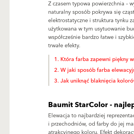
Z czasem typowa powierzchnia – w
naturalny sposób pokrywa się cząs
elektrostatyczne i struktura tynku 
użytkowana w tym usytuowanie budy
współcześnie bardzo łatwe i szybkie
trwałe efekty.
1. Która farba zapewni piękny w
2. W jaki sposób farba elewacy
3. Jak uniknąć blaknięcia kolor
Baumit StarColor - najle
Elewacja to najbardziej reprezenta
i przechodniów, od farby do jej 
atrakcyjnego koloru. Efekt dekorac