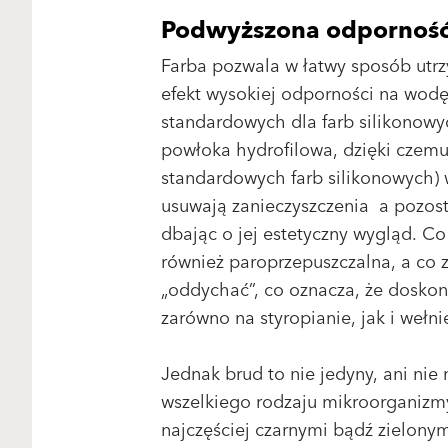
Podwyższona odporność
Farba pozwala w łatwy sposób utr
efekt wysokiej odporności na wodę 
standardowych dla farb silikonowy
powłoka hydrofilowa, dzięki czem
standardowych farb silikonowych) 
usuwają zanieczyszczenia a pozosta
dbając o jej estetyczny wygląd. Co
również paroprzepuszczalna, a co
„oddychać”, co oznacza, że doskon
zarówno na styropianie, jak i wełni
Jednak brud to nie jedyny, ani nie
wszelkiego rodzaju mikroorganizmy,
najczęściej czarnymi bądź zielonymi