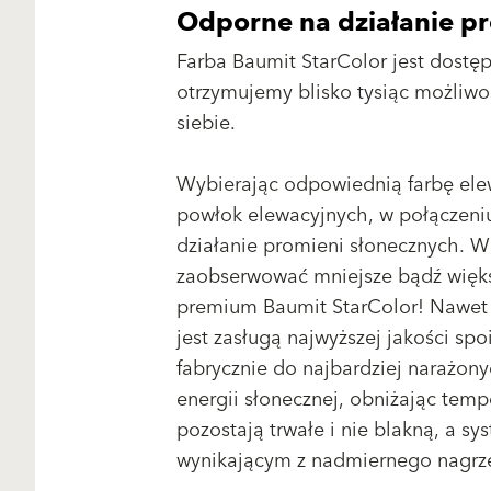
Odporne na działanie p
Farba Baumit StarColor jest dostęp
otrzymujemy blisko tysiąc możliwoś
siebie.
Wybierając odpowiednią farbę ele
powłok elewacyjnych, w połączeni
działanie promieni słonecznych. 
zaobserwować mniejsze bądź więks
premium Baumit StarColor! Nawet c
jest zasługą najwyższej jakości 
fabrycznie do najbardziej narażon
energii słonecznej, obniżając temp
pozostają trwałe i nie blakną, a s
wynikającym z nadmiernego nagrze