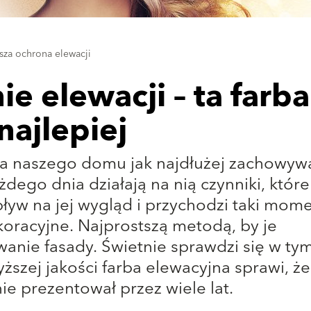
psza ochrona elewacji
e elewacji – ta farba
najlepiej
ja naszego domu jak najdłużej zachowyw
żdego dnia działają na nią czynniki, które
ływ na jej wygląd i przychodzi taki mome
koracyjne. Najprostszą metodą, by je
wanie fasady. Świetnie sprawdzi się w tym
ższej jakości farba elewacyjna sprawi, że
ie prezentował przez wiele lat.