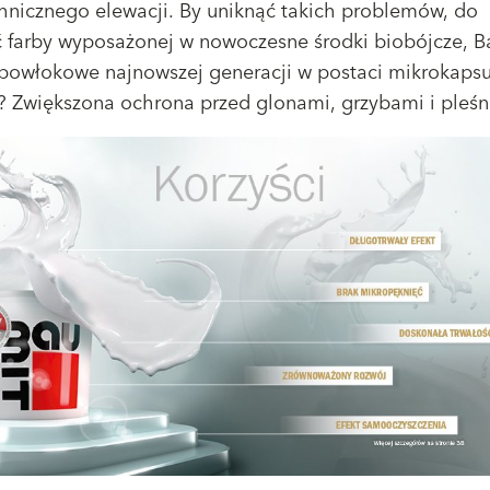
chnicznego elewacji. By uniknąć takich problemów, do
ć farby wyposażonej w nowoczesne środki biobójcze, B
powłokowe najnowszej generacji w postaci mikrokapsuł
? Zwiększona ochrona przed glonami, grzybami i pleśn