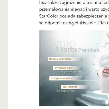
lecz także zagrożenie dla stanu te
przemalowania elewacji warto uży
StarColor posiada zabezpieczenie 
są odporne na wypłukiwanie. Efekt