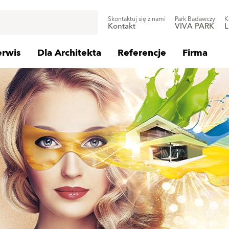
Skontaktuj się z nami
Park Badawczy
K
Kontakt
VIVA PARK
L
erwis
Dla Architekta
Referencje
Firma