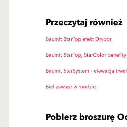
Przeczytaj również
Baumit StarTop efekt Drypor
Baumit StarTop, StarColor benefity
Baumit StarSystem - elewacja trwał
Biel zawsze w modzie
Pobierz broszurę O