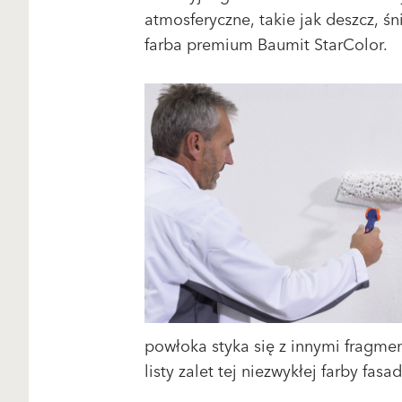
atmosferyczne, takie jak deszcz, śn
farba premium Baumit StarColor.
powłoka styka się z innymi fragme
listy zalet tej niezwykłej farby fas