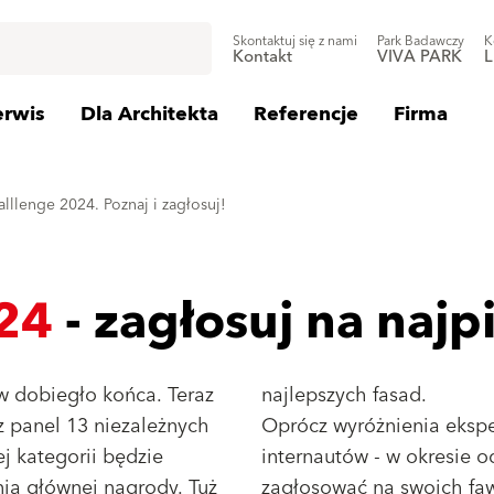
Skontaktuj się z nami
Park Badawczy
K
Kontakt
VIVA PARK
L
erwis
Dla Architekta
Referencje
Firma
alllenge 2024. Poznaj i zagłosuj!
024
- zagłosuj na najp
ów dobiegło końca. Teraz
najlepszych fasad.
 panel 13 niezależnych
Oprócz wyróżnienia ekspe
j kategorii będzie
internautów - w okresie o
ia głównej nagrody. Tuż
zagłosować na swoich faw