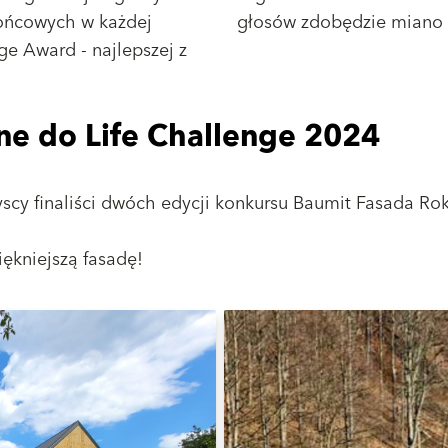
końcowych w każdej
głosów zdobędzie miano 
ge Award - najlepszej z
ne do Life Challenge 2024
zyscy finaliści dwóch edycji konkursu Baumit Fasada Ro
iękniejszą fasadę!