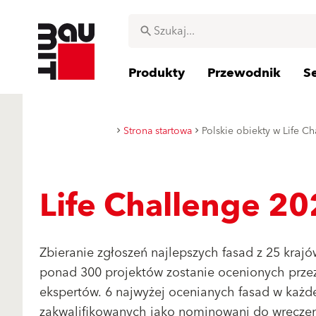
Produkty
Przewodnik
S
Strona startowa
Polskie obiekty w Life Ch
Life Challenge 2
Zbieranie zgłoszeń najlepszych fasad z 25 kraj
ponad 300 projektów zostanie ocenionych przez
ekspertów. 6 najwyżej ocenianych fasad w każde
zakwalifikowanych jako nominowani do wręczen