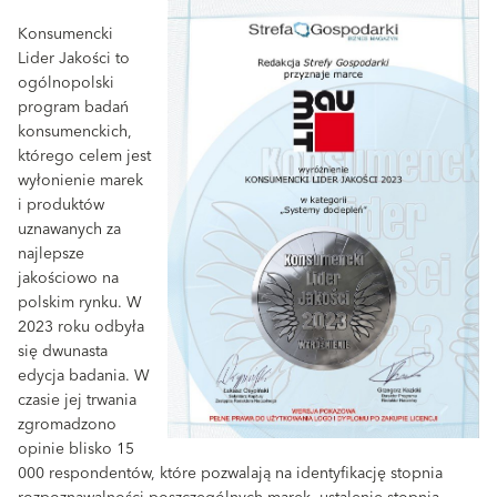
Konsumencki
Lider Jakości to
ogólnopolski
program badań
konsumenckich,
którego celem jest
wyłonienie marek
i produktów
uznawanych za
najlepsze
jakościowo na
polskim rynku. W
2023 roku odbyła
się dwunasta
edycja badania. W
czasie jej trwania
zgromadzono
opinie blisko 15
000 respondentów, które pozwalają na identyfikację stopnia