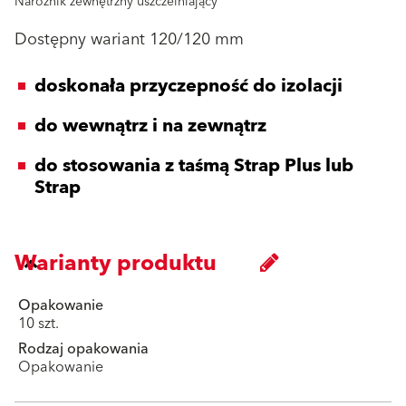
Narożnik zewnętrzny uszczelniający
Dostępny wariant 120/120 mm
doskonała przyczepność do izolacji
do wewnątrz i na zewnątrz
do stosowania z taśmą Strap Plus lub
Strap
Warianty produktu
Opakowanie
10 szt.
Rodzaj opakowania
Opakowanie