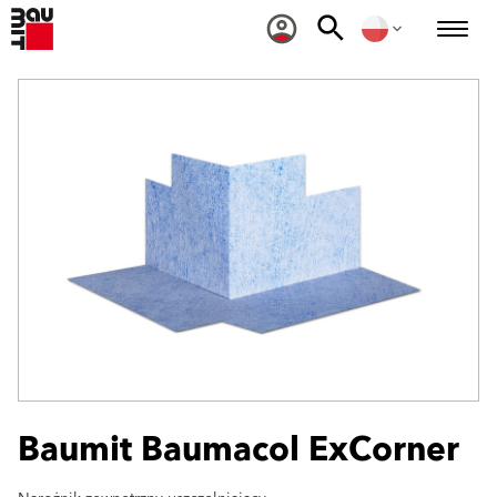
Baumit Baumacol ExCorner