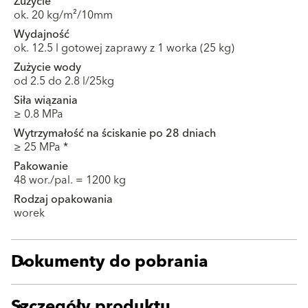
Zużycie
ok. 20 kg/m²/10mm
Wydajność
ok. 12.5 l gotowej zaprawy z 1 worka (25 kg)
Zużycie wody
od 2.5 do 2.8 l/25kg
Siła wiązania
≥ 0.8 MPa
Wytrzymałość na ściskanie po 28 dniach
≥ 25 MPa *
Pakowanie
48 wor./pal. = 1200 kg
Rodzaj opakowania
worek
Dokumenty do pobrania
Szczegóły produktu