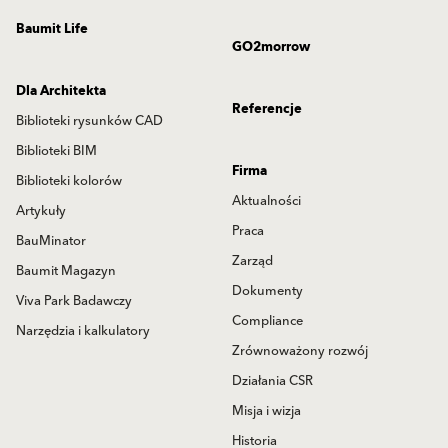
Baumit Life
GO2morrow
Dla Architekta
Referencje
Biblioteki rysunków CAD
Biblioteki BIM
Firma
Biblioteki kolorów
Aktualności
Artykuły
Praca
BauMinator
Zarząd
Baumit Magazyn
Dokumenty
Viva Park Badawczy
Compliance
Narzędzia i kalkulatory
Zrównoważony rozwój
Działania CSR
Misja i wizja
Historia