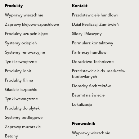
Produkty
Kontakt
Wyprawy wierzchnie
Przedstawiciele handlowi
Zaprawy klejowo-szpachlowe
Dział Realizacji Zamówień
Produkty uzupełniające
Silosy i Maszyny
Systemy ociepleń
Formularz kontaktowy
Systemy renowacyjne
Partnerzy handlowi
Tynki zewnętrzne
Doradztwo Techniczne
Produkty Ionit
Przedstawiciele ds. marketów
budowlanych
Produkty Klima
Doradcy Architektów
Gładzie i szpachle
Baumit na świecie
Tynki wewnętrzne
Lokalizacja
Produkty do płytek
Systemy podłogowe
Przewodnik
Zaprawy murarskie
Wyprawy wierzchnie
Betony