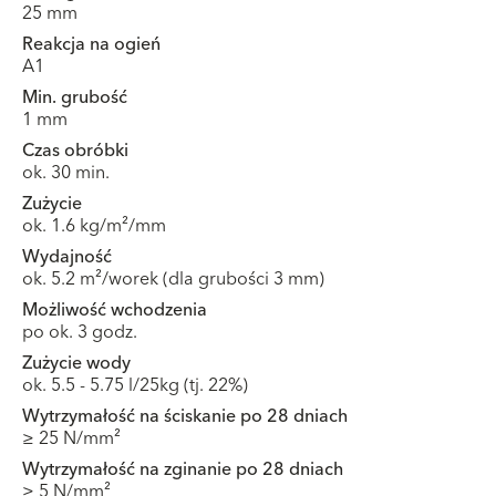
25 mm
Reakcja na ogień
A1
Min. grubość
1 mm
Czas obróbki
ok. 30 min.
Zużycie
ok. 1.6 kg/m²/mm
Wydajność
ok. 5.2 m²/worek (dla grubości 3 mm)
Możliwość wchodzenia
po ok. 3 godz.
Zużycie wody
ok. 5.5 - 5.75 l/25kg (tj. 22%)
Wytrzymałość na ściskanie po 28 dniach
≥ 25 N/mm²
Wytrzymałość na zginanie po 28 dniach
≥ 5 N/mm²