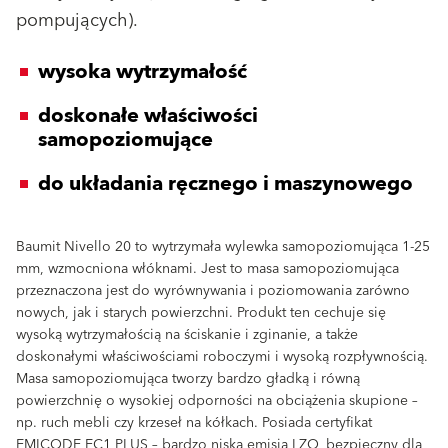
pompujących).
wysoka wytrzymałość
doskonałe właściwości
samopoziomujące
do układania ręcznego i maszynowego
Baumit Nivello 20 to wytrzymała wylewka samopoziomująca 1-25
mm, wzmocniona włóknami. Jest to masa samopoziomująca
przeznaczona jest do wyrównywania i poziomowania zarówno
nowych, jak i starych powierzchni. Produkt ten cechuje się
wysoką wytrzymałością na ściskanie i zginanie, a także
doskonałymi właściwościami roboczymi i wysoką rozpływnością.
Masa samopoziomująca tworzy bardzo gładką i równą
powierzchnię o wysokiej odporności na obciążenia skupione –
np. ruch mebli czy krzeseł na kółkach. Posiada certyfikat
EMICODE EC1 PLUS – bardzo niska emisja LZO, bezpieczny dla