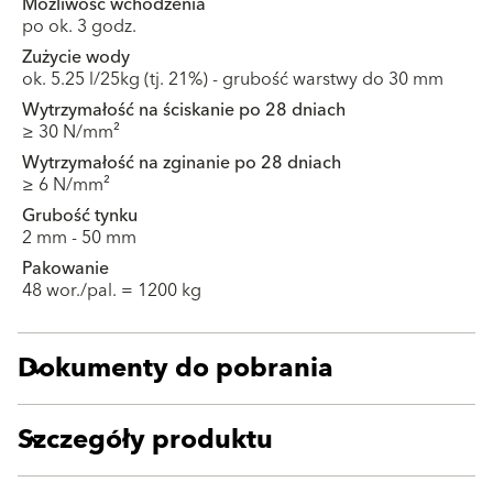
Możliwość wchodzenia
po ok. 3 godz.
Zużycie wody
ok. 5.25 l/25kg (tj. 21%) - grubość warstwy do 30 mm
Wytrzymałość na ściskanie po 28 dniach
≥ 30 N/mm²
Wytrzymałość na zginanie po 28 dniach
≥ 6 N/mm²
Grubość tynku
2 mm - 50 mm
Pakowanie
48 wor./pal. = 1200 kg
Dokumenty do pobrania
Szczegóły produktu