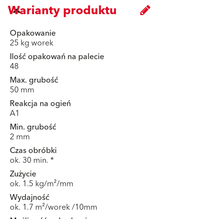
Warianty produktu
Opakowanie
25 kg worek
Ilość opakowań na palecie
48
Max. grubość
50 mm
Reakcja na ogień
A1
Min. grubość
2 mm
Czas obróbki
ok. 30 min. *
Zużycie
ok. 1.5 kg/m²/mm
Wydajność
ok. 1.7 m²/worek /10mm