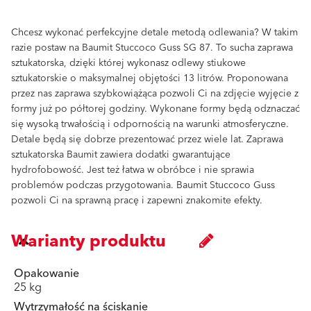
Chcesz wykonać perfekcyjne detale metodą odlewania? W takim
razie postaw na Baumit Stuccoco Guss SG 87. To sucha zaprawa
sztukatorska, dzięki której wykonasz odlewy stiukowe
sztukatorskie o maksymalnej objętości 13 litrów. Proponowana
przez nas zaprawa szybkowiążąca pozwoli Ci na zdjęcie wyjęcie z
formy już po półtorej godziny. Wykonane formy będą odznaczać
się wysoką trwałością i odpornością na warunki atmosferyczne.
Detale będą się dobrze prezentować przez wiele lat. Zaprawa
sztukatorska Baumit zawiera dodatki gwarantujące
hydrofobowość. Jest też łatwa w obróbce i nie sprawia
problemów podczas przygotowania. Baumit Stuccoco Guss
pozwoli Ci na sprawną pracę i zapewni znakomite efekty.
Warianty produktu
Opakowanie
25 kg
Wytrzymałość na ściskanie