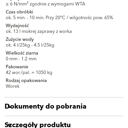
≥ 6 N/mm² zgodnie z wymogami WTA
Czas obróbki
ok. 5 min. - 10 min. Przy 20°C / wilgotnośc pow. 65%
Wydajność
ok. 13 l mokrej zaprawy z worka
Zużycie wody
ok. 4 l/25kg - 4.5 l/25kg
Wielkość ziarna
0 mm - 1.2 mm
Pakowanie
42 wor./pal. = 1050 kg
Rodzaj opakowania
Worek
Dokumenty do pobrania
Szczegóły produktu