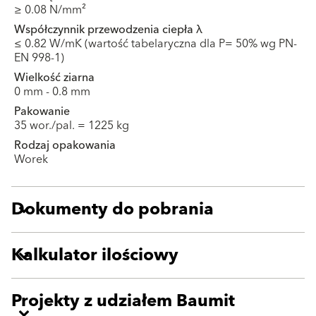
≥ 0.08 N/mm²
Współczynnik przewodzenia ciepła λ
≤ 0.82 W/mK (wartość tabelaryczna dla P= 50% wg PN-
EN 998-1)
Wielkość ziarna
0 mm - 0.8 mm
Pakowanie
35 wor./pal. = 1225 kg
Rodzaj opakowania
Worek
Dokumenty do pobrania
Kalkulator ilościowy
Projekty z udziałem Baumit