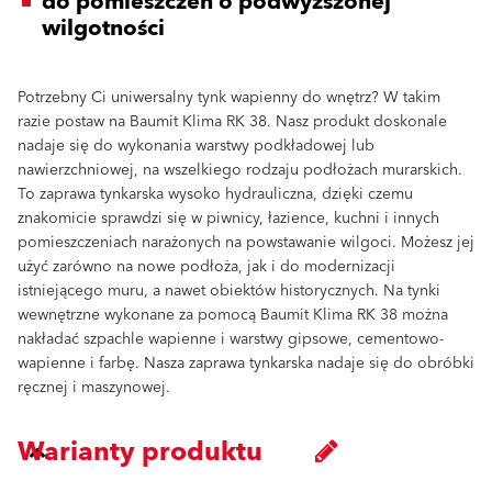
do pomieszczeń o podwyższonej
wilgotności
Potrzebny Ci uniwersalny tynk wapienny do wnętrz? W takim
razie postaw na Baumit Klima RK 38. Nasz produkt doskonale
nadaje się do wykonania warstwy podkładowej lub
nawierzchniowej, na wszelkiego rodzaju podłożach murarskich.
To zaprawa tynkarska wysoko hydrauliczna, dzięki czemu
znakomicie sprawdzi się w piwnicy, łazience, kuchni i innych
pomieszczeniach narażonych na powstawanie wilgoci. Możesz jej
użyć zarówno na nowe podłoża, jak i do modernizacji
istniejącego muru, a nawet obiektów historycznych. Na tynki
wewnętrzne wykonane za pomocą Baumit Klima RK 38 można
nakładać szpachle wapienne i warstwy gipsowe, cementowo-
wapienne i farbę. Nasza zaprawa tynkarska nadaje się do obróbki
ręcznej i maszynowej.
Warianty produktu