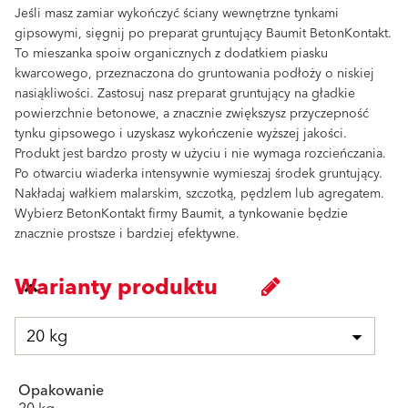
Jeśli masz zamiar wykończyć ściany wewnętrzne tynkami
gipsowymi, sięgnij po preparat gruntujący Baumit BetonKontakt.
To mieszanka spoiw organicznych z dodatkiem piasku
kwarcowego, przeznaczona do gruntowania podłoży o niskiej
nasiąkliwości. Zastosuj nasz preparat gruntujący na gładkie
powierzchnie betonowe, a znacznie zwiększysz przyczepność
tynku gipsowego i uzyskasz wykończenie wyższej jakości.
Produkt jest bardzo prosty w użyciu i nie wymaga rozcieńczania.
Po otwarciu wiaderka intensywnie wymieszaj środek gruntujący.
Nakładaj wałkiem malarskim, szczotką, pędzlem lub agregatem.
Wybierz BetonKontakt firmy Baumit, a tynkowanie będzie
znacznie prostsze i bardziej efektywne.
Warianty produktu
20 kg
Opakowanie