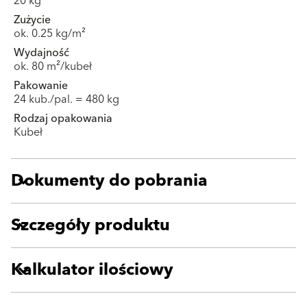
20 kg
Zużycie
ok. 0.25 kg/m²
Wydajność
ok. 80 m²/kubeł
Pakowanie
24 kub./pal. = 480 kg
Rodzaj opakowania
Kubeł
Dokumenty do pobrania
Szczegóły produktu
Kalkulator ilościowy