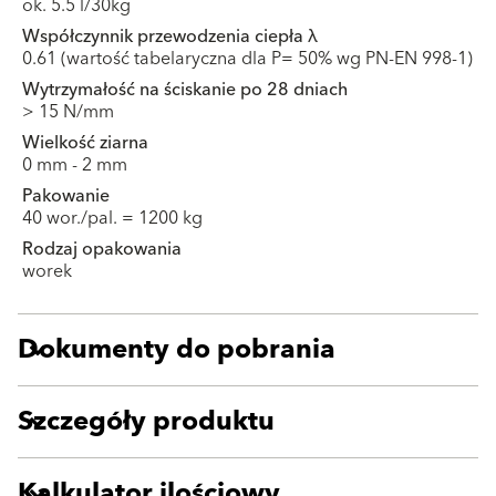
ok. 5.5 l/30kg
Współczynnik przewodzenia ciepła λ
0.61 (wartość tabelaryczna dla P= 50% wg PN-EN 998-1)
Wytrzymałość na ściskanie po 28 dniach
> 15 N/mm
Wielkość ziarna
0 mm - 2 mm
Pakowanie
40 wor./pal. = 1200 kg
Rodzaj opakowania
worek
Dokumenty do pobrania
Szczegóły produktu
Kalkulator ilościowy