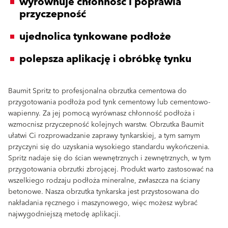
wyrównuje chłonność i poprawia
przyczepność
ujednolica tynkowane podłoże
polepsza aplikację i obróbkę tynku
Baumit Spritz to profesjonalna obrzutka cementowa do
przygotowania podłoża pod tynk cementowy lub cementowo-
wapienny. Za jej pomocą wyrównasz chłonność podłoża i
wzmocnisz przyczepność kolejnych warstw. Obrzutka Baumit
ułatwi Ci rozprowadzanie zaprawy tynkarskiej, a tym samym
przyczyni się do uzyskania wysokiego standardu wykończenia.
Spritz nadaje się do ścian wewnętrznych i zewnętrznych, w tym
przygotowania obrzutki zbrojącej. Produkt warto zastosować na
wszelkiego rodzaju podłoża mineralne, zwłaszcza na ściany
betonowe. Nasza obrzutka tynkarska jest przystosowana do
nakładania ręcznego i maszynowego, więc możesz wybrać
najwygodniejszą metodę aplikacji.