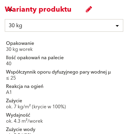
Warianty produktu
30 kg
Opakowanie
30 kg worek
Ilość opakowań na palecie
40
Współczynnik oporu dyfuzyjnego pary wodnej μ
≤ 25
Reakcja na ogień
A1
Zużycie
ok. 7 kg/m² (krycie w 100%)
Wydajność
ok. 4.3 m²/worek
Zużycie wody