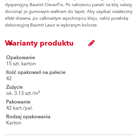
dyspersyjny Baumit CleverFix. Po nałożeniu paneli na klej należy
docisnąć je gumowym wałkiem do tapet. Aby uzyskać ostateczny
efekt drewna, po całkowitym wyschnięciu kleju, nałóż powłokę
dekoracyjną Baumit Lasur w wybranym kolorze.
Warianty produktu
Opakowanie
15 szt. karton
Ilość opakowań na palecie
42
Zużycie
ok. 3.13 szt./m²
Pakowanie
42 kart./pal.
Rodzaj opakowania
Karton