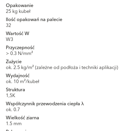
Opakowanie
25 kg kubeł
Ilość opakowań na palecie
32
Wartość W
W3
Przyczepność
> 0.3 N/mm²
Zużycie
ok. 2.5 kg/m² (zależne od podłoża i techniki aplikacji)
Wydajność
ok. 10 m²/kubeł
Struktura
1,5K
Współczynnik przewodzenia ciepła λ
ok. 0.7
Wielkość ziarna
1.5 mm