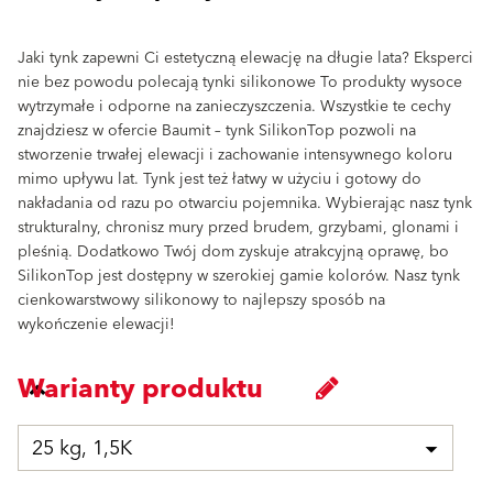
Jaki tynk zapewni Ci estetyczną elewację na długie lata? Eksperci
nie bez powodu polecają tynki silikonowe To produkty wysoce
wytrzymałe i odporne na zanieczyszczenia. Wszystkie te cechy
znajdziesz w ofercie Baumit – tynk SilikonTop pozwoli na
stworzenie trwałej elewacji i zachowanie intensywnego koloru
mimo upływu lat. Tynk jest też łatwy w użyciu i gotowy do
nakładania od razu po otwarciu pojemnika. Wybierając nasz tynk
strukturalny, chronisz mury przed brudem, grzybami, glonami i
pleśnią. Dodatkowo Twój dom zyskuje atrakcyjną oprawę, bo
SilikonTop jest dostępny w szerokiej gamie kolorów. Nasz tynk
cienkowarstwowy silikonowy to najlepszy sposób na
wykończenie elewacji!
Warianty produktu
25 kg, 1,5K