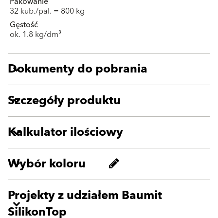
Pakowanie
32 kub./pal. = 800 kg
Gęstość
ok. 1.8 kg/dm³
Dokumenty do pobrania
Szczegóły produktu
Kalkulator ilościowy
Wybór koloru
Projekty z udziałem Baumit
SilikonTop