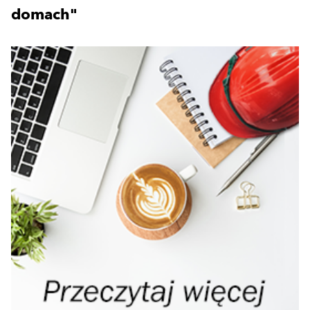
domach"