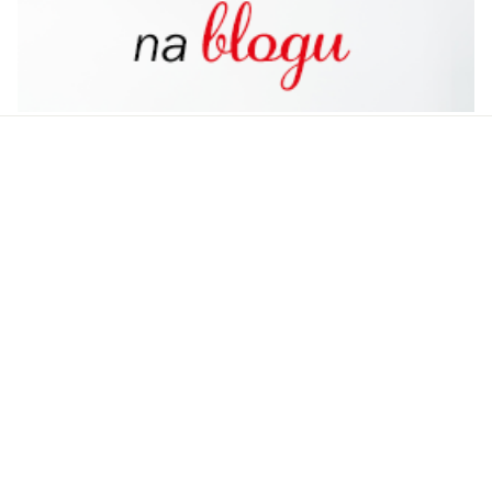
Powiązana zawartość