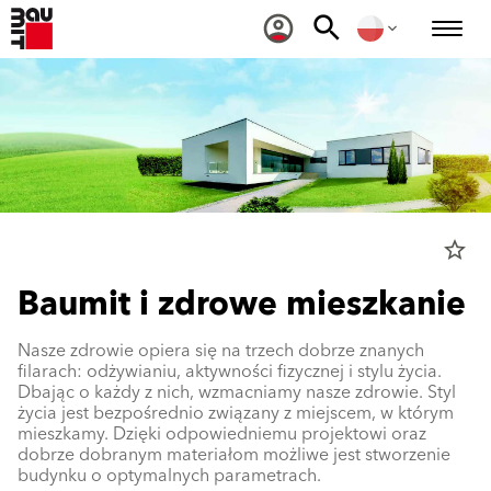
star_border
Baumit i zdrowe mieszkanie
Nasze zdrowie opiera się na trzech dobrze znanych
filarach: odżywianiu, aktywności fizycznej i stylu życia.
Dbając o każdy z nich, wzmacniamy nasze zdrowie. Styl
życia jest bezpośrednio związany z miejscem, w którym
mieszkamy. Dzięki odpowiedniemu projektowi oraz
dobrze dobranym materiałom możliwe jest stworzenie
budynku o optymalnych parametrach.