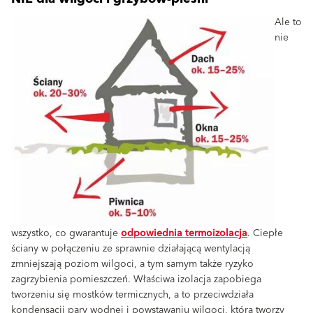
Ale to
nie
wszystko, co gwarantuje
odpowiednia termoizolacja
. Ciepłe
ściany w połączeniu ze sprawnie działającą wentylacją
zmniejszają poziom wilgoci, a tym samym także ryzyko
zagrzybienia pomieszczeń. Właściwa izolacja zapobiega
tworzeniu się mostków termicznych, a to przeciwdziała
kondensacji pary wodnej i powstawaniu wilgoci, która tworzy