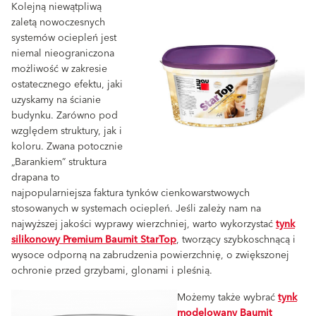
Kolejną niewątpliwą
zaletą nowoczesnych
systemów ociepleń jest
niemal nieograniczona
możliwość w zakresie
ostatecznego efektu, jaki
uzyskamy na ścianie
budynku. Zarówno pod
względem struktury, jak i
koloru. Zwana potocznie
„Barankiem” struktura
drapana to
najpopularniejsza faktura tynków cienkowarstwowych
stosowanych w systemach ociepleń. Jeśli zależy nam na
najwyższej jakości wyprawy wierzchniej, warto wykorzystać
tynk
silikonowy Premium Baumit StarTop
, tworzący szybkoschnącą i
wysoce odporną na zabrudzenia powierzchnię, o zwiększonej
ochronie przed grzybami, glonami i pleśnią.
Możemy także wybrać
tynk
modelowany Baumit