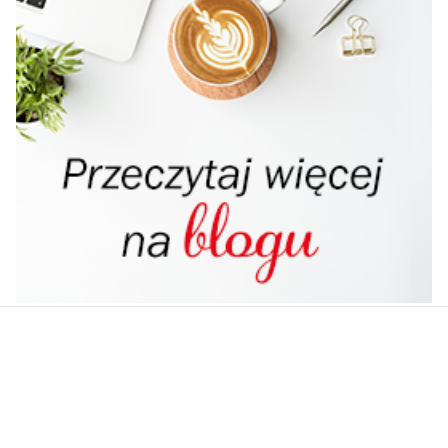
Powiązana zawartość