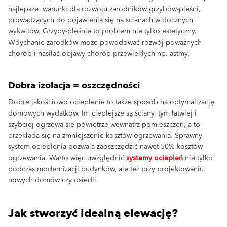
najlepsze warunki dla rozwoju zarodników grzybów-pleśni,
prowadzących do pojawienia się na ścianach widocznych
wykwitów. Grzyby-pleśnie to problem nie tylko estetyczny.
Wdychanie zarodków może powodować rozwój poważnych
chorób i nasilać objawy chorób przewlekłych np. astmy.
Dobra izolacja = oszczędności
Dobre jakościowo ocieplenie to także sposób na optymalizację
domowych wydatków. Im cieplejsze są ściany, tym łatwiej i
szybciej ogrzewa się powietrze wewnątrz pomieszczeń, a to
przekłada się na zmniejszenie kosztów ogrzewania. Sprawny
system ocieplenia pozwala zaoszczędzić nawet 50% kosztów
ogrzewania. Warto więc uwzględnić
systemy ociepleń
nie tylko
podczas modernizacji budynków, ale też przy projektowaniu
nowych domów czy osiedli.
Jak stworzyć idealną elewację?