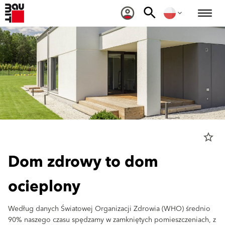
star_border
Dom zdrowy to dom
ocieplony
Według danych Światowej Organizacji Zdrowia (WHO) średnio
90% naszego czasu spędzamy w zamkniętych pomieszczeniach, z