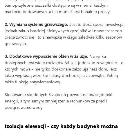
Samoprzylepne uszczelki dostępne są w niemal każdym
markecie budowlanym, a ich montaż jest banalnie prosty.
2. Wymiana systemu grzewczego.
Jest to dość spora inwestycja,
jednak zakup bardziej efektywnych grzejników i nowoczesnego
pieca zwróci się i to z nawiązką w ciągu zaledwie kilku sezonów
grzewczych.
3. Dodatkowe wyposażenie okien w żaluzje.
Na rynku
dostępnych jest wiele rodzajów żaluzji, jednak te zewnętrzne – o
których mowa – nie tylko doskonale zaizolują nasz dom, lecz
także wygłuszą wszelkie hałasy dochodzące z zewnątrz. Pełnią
także funkcję antywłamaniową.
Stosowanie się do tych 3 zaleceń pozwoli na oszczędność
energii, a tym samym zmniejszenia rachunków za prąd i
podgrzewanie wody.
Izolacja elewacji – czy każdy budynek można