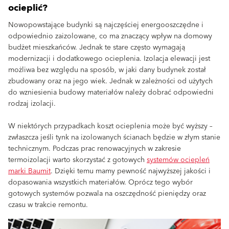
ocieplić?
Nowopowstające budynki są najczęściej energooszczędne i
odpowiednio zaizolowane, co ma znaczący wpływ na domowy
budżet mieszkańców. Jednak te stare często wymagają
modernizacji i dodatkowego ocieplenia. Izolacja elewacji jest
możliwa bez względu na sposób, w jaki dany budynek został
zbudowany oraz na jego wiek. Jednak w zależności od użytych
do wzniesienia budowy materiałów należy dobrać odpowiedni
rodzaj izolacji.
W niektórych przypadkach koszt ocieplenia może być wyższy –
zwłaszcza jeśli tynk na izolowanych ścianach będzie w złym stanie
technicznym. Podczas prac renowacyjnych w zakresie
termoizolacji warto skorzystać z gotowych
systemów ociepleń
marki Baumit
. Dzięki temu mamy pewność najwyższej jakości i
dopasowania wszystkich materiałów. Oprócz tego wybór
gotowych systemów pozwala na oszczędność pieniędzy oraz
czasu w trakcie remontu.