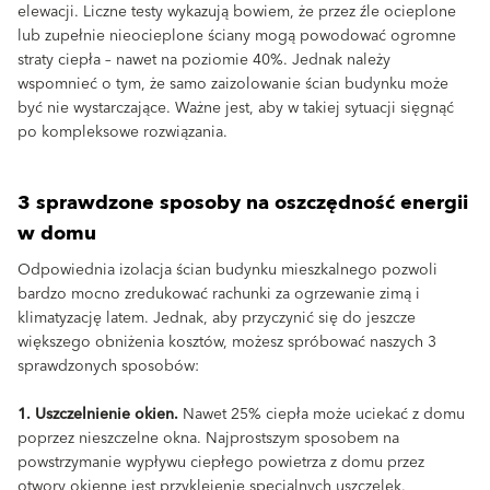
elewacji. Liczne testy wykazują bowiem, że przez źle ocieplone
lub zupełnie nieocieplone ściany mogą powodować ogromne
straty ciepła – nawet na poziomie 40%. Jednak należy
wspomnieć o tym, że samo zaizolowanie ścian budynku może
być nie wystarczające. Ważne jest, aby w takiej sytuacji sięgnąć
po kompleksowe rozwiązania.
3 sprawdzone sposoby na oszczędność energii
w domu
Odpowiednia izolacja ścian budynku mieszkalnego pozwoli
bardzo mocno zredukować rachunki za ogrzewanie zimą i
klimatyzację latem. Jednak, aby przyczynić się do jeszcze
większego obniżenia kosztów, możesz spróbować naszych 3
sprawdzonych sposobów:
1. Uszczelnienie okien.
Nawet 25% ciepła może uciekać z domu
poprzez nieszczelne okna. Najprostszym sposobem na
powstrzymanie wypływu ciepłego powietrza z domu przez
otwory okienne jest przyklejenie specjalnych uszczelek.