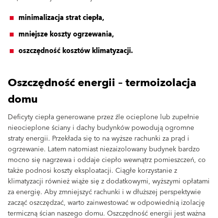
minimalizacja strat ciepła,
mniejsze koszty ogrzewania,
oszczędność kosztów klimatyzacji.
Oszczędność energii – termoizolacja
domu
Deficyty ciepła generowane przez źle ocieplone lub zupełnie
nieocieplone ściany i dachy budynków powodują ogromne
straty energii. Przekłada się to na wyższe rachunki za prąd i
ogrzewanie. Latem natomiast niezaizolowany budynek bardzo
mocno się nagrzewa i oddaje ciepło wewnątrz pomieszczeń, co
także podnosi koszty eksploatacji. Ciągłe korzystanie z
klimatyzacji również wiąże się z dodatkowymi, wyższymi opłatami
za energię. Aby zmniejszyć rachunki i w dłuższej perspektywie
zacząć oszczędzać, warto zainwestować w odpowiednią izolację
termiczną ścian naszego domu. Oszczędność energii jest ważna