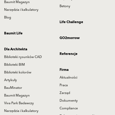
Baumit Magazyn
Betony
Narzędzia i kalkulatory
Blog
Life Challenge
Baumit Life
GO2morrow
Dla Architekta
Referencje
Biblioteki rysunków CAD
Biblioteki BIM
Firma
Biblioteki kolorów
Aktualności
Artykuły
Praca
BauMinator
Zarząd
Baumit Magazyn
Dokumenty
Viva Park Badawczy
Compliance
Narzędzia i kalkulatory