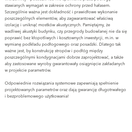
stawianych wymagań w zakresie ochrony przed hałasem.
Szczególnie ważna jest dokładność i prawidłowe wykonanie
poszczególnych elementów, aby zagwarantować właściwą
izolację i uniknąć mostków akustycznych. Pamiętajmy, że
wadliwej akustyki budynku, czy przegrody budowlanej nie da się
poprawić bez kłopotliwych i kosztownych inwestycji, m.in. w
wymianę podkładu podłogowego oraz posadzki. Dlatego tak
ważne jest, by konstrukcję stropów i podłóg między
poszczególnymi kondygnacjami dobrze zaprojektować, a także
aby zastosowane wyroby gwarantowały osiągnięcie zakładanych
w projekcie parametrów.
Odpowiednie rozwiązania systemowe zapewniają spełnienie
projektowanych parametrów oraz dają gwarancję długotrwałego
i bezproblemowego użytkowania!