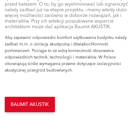
przed hałasem. O to, by go wyeliminować lub ograniczyć
należy zadbać już na etapie projektu – mamy wtedy dużo
więcej możliwości zarówno w doborze rozwiązań, jak i
materiałów. Przy ich selekcji poszukiwane wsparcie
architektom może dać aplikacja Baumit AKUSTIK.
Aby zapewnić odpowiedni komfort użytkowania budynku należy
zadbać m.in. o izolację akustyczną i dźwiękochłonność
pomieszczeń. Pociąga to za sobą konieczność stosowania
odpowiednich technik, technologii i materiałów. W Polsce
obowiązują ściśle wymagania prawne dotyczące izolacyjności
akustycznej przegród budowlanych.
BAUMIT AKUSTIK