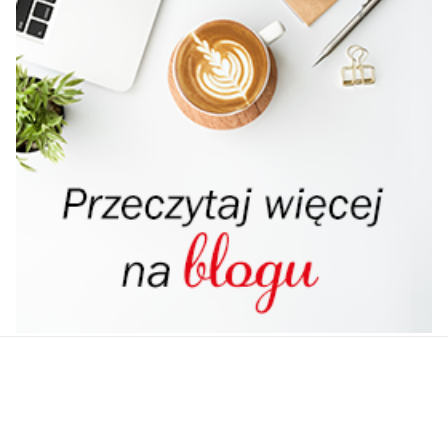
Powiązana zawartość