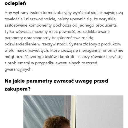
ociepleń
Aby wybrany system termoizolacyjny wyróżniał się jak największą
trwałością i niezawodnością, należy upewnić się, że wszystkie
zastosowane komponenty pochodzą od jednego producenta.
Tylko wówczas możemy mieć pewność, że zadeklarowane
parametry oraz standardy bezpieczeństwa znajdą
odzwierciedlenie w rzeczywistości. System złożony z produktów
wielu marek (nawet tych, które cieszą się nienaganną renomą) nie
mógł przejść szeregu testów i kontroli – należy również liczyć się
z problemami w przypadku ewentualnych roszczeń
gwarancyjnych.
Na jakie parametry zwracać uwagę przed
zakupem?