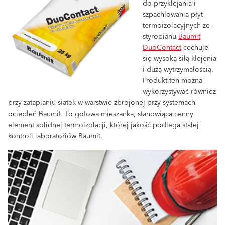
do przyklejania i
szpachlowania płyt
termoizolacyjnych ze
styropianu
Baumit
DuoContact
cechuje
się wysoką siłą klejenia
i dużą wytrzymałością.
Produkt ten można
wykorzystywać również
przy zatapianiu siatek w warstwie zbrojonej przy systemach
ociepleń Baumit. To gotowa mieszanka, stanowiąca cenny
element solidnej termoizolacji, której jakość podlega stałej
kontroli laboratoriów Baumit.