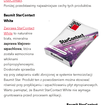
DuoContact
.
Poniżej przedstawimy najważniejsze cechy tych produktów.
Baumit StarContact
White
Zaprawa StarContact
White
to naturalnie
biała, mineralna
zaprawa klejowo-
szpachlowa
, która
została wzmocniona
włóknami
polipropylenowymi.
Doskonale sprawdza
się przy zatapianiu siatki zbrojonej w systemie termoizolacji
Baumit Star. Produkt ten z powodzeniem można stosować
również przy przyklejaniu i szpachlowaniu płyt styropianowych.
Warto pamiętać, że Baumit StarContact White nie wymaga
gruntowania przed procesem aplikacji.