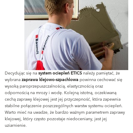
Decydując się na
system ociepleń ETICS
należy pamiętać, że
wybrana
zaprawa klejowo-szpachlowa
powinna cechować się
wysoką paroprzepuszczalnością, elastycznością oraz
odpornością na mrozy i wodę. Kolejną istotną, oczekiwaną
cechą zaprawy klejowej jest jej przyczepność, która zapewnia
stabilne połączenie poszczególnych warstw systemu ociepleń.
Warto mieć na uwadze, że bardzo ważnym parametrem zaprawy
klejowej, który często pozostaje niedoceniany, jest jej
uziarnienie.