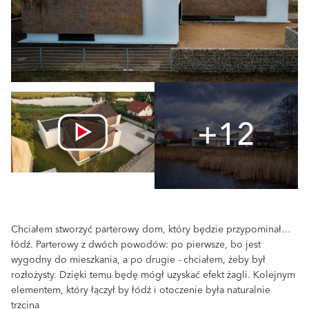
+12
Chciałem stworzyć parterowy dom, który będzie przypominał…
łódź. Parterowy z dwóch powodów: po pierwsze, bo jest
wygodny do mieszkania, a po drugie - chciałem, żeby był
rozłożysty. Dzięki temu będę mógł uzyskać efekt żagli. Kolejnym
elementem, który łączył by łódź i otoczenie była naturalnie
trzcina