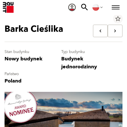
star_border
Barka Cieślika
Stan budynku
Typ budynku
Nowy budynek
Budynek
jednorodzinny
Państwo
Poland