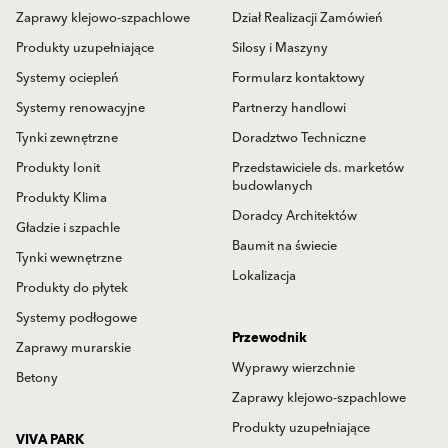
Zaprawy klejowo-szpachlowe
Dział Realizacji Zamówień
Produkty uzupełniające
Silosy i Maszyny
Systemy ociepleń
Formularz kontaktowy
Systemy renowacyjne
Partnerzy handlowi
Tynki zewnętrzne
Doradztwo Techniczne
Produkty Ionit
Przedstawiciele ds. marketów
budowlanych
Produkty Klima
Doradcy Architektów
Gładzie i szpachle
Baumit na świecie
Tynki wewnętrzne
Lokalizacja
Produkty do płytek
Systemy podłogowe
Przewodnik
Zaprawy murarskie
Wyprawy wierzchnie
Betony
Zaprawy klejowo-szpachlowe
Produkty uzupełniające
VIVA PARK