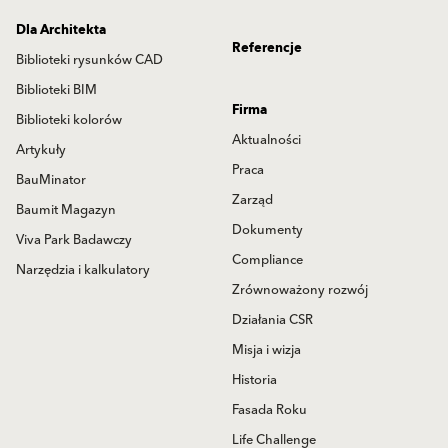
Dla Architekta
Referencje
Biblioteki rysunków CAD
Biblioteki BIM
Firma
Biblioteki kolorów
Aktualności
Artykuły
Praca
BauMinator
Zarząd
Baumit Magazyn
Dokumenty
Viva Park Badawczy
Compliance
Narzędzia i kalkulatory
Zrównoważony rozwój
Działania CSR
Misja i wizja
Historia
Fasada Roku
Life Challenge