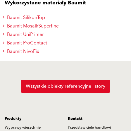
Wykorzystane materiały Baumit
Baumit SilikonTop
Baumit MosaikSuperfine
Baumit UniPrimer
Baumit ProContact
Baumit NivoFix
Wszystkie obiekty referencyjne i story
Produkty
Kontakt
Wyprawy wierzchnie
Przedstawiciele handlowi