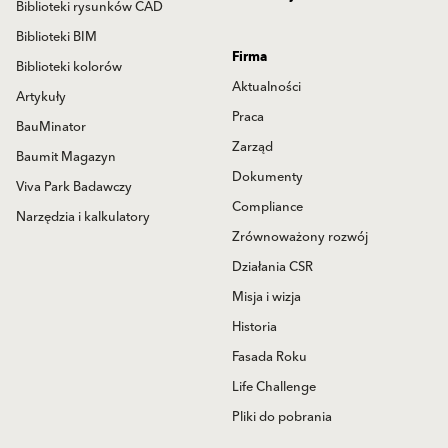
Biblioteki rysunków CAD
Biblioteki BIM
Firma
Biblioteki kolorów
Aktualności
Artykuły
Praca
BauMinator
Zarząd
Baumit Magazyn
Dokumenty
Viva Park Badawczy
Compliance
Narzędzia i kalkulatory
Zrównoważony rozwój
Działania CSR
Misja i wizja
Historia
Fasada Roku
Life Challenge
Pliki do pobrania