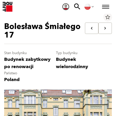
star_border
Bolesława Śmiałego
17
Stan budynku
Typ budynku
Budynek zabytkowy
Budynek
po renowacji
wielorodzinny
Państwo
Poland