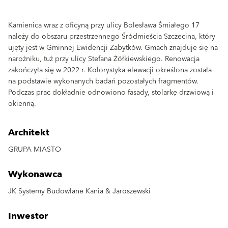
Kamienica wraz z oficyną przy ulicy Bolesława Śmiałego 17
należy do obszaru przestrzennego Śródmieścia Szczecina, który
ujęty jest w Gminnej Ewidencji Zabytków. Gmach znajduje się na
narożniku, tuż przy ulicy Stefana Żółkiewskiego. Renowacja
zakończyła się w 2022 r. Kolorystyka elewacji określona została
na podstawie wykonanych badań pozostałych fragmentów.
Podczas prac dokładnie odnowiono fasady, stolarkę drzwiową i
okienną.
Architekt
GRUPA MIASTO
Wykonawca
JK Systemy Budowlane Kania & Jaroszewski
Inwestor