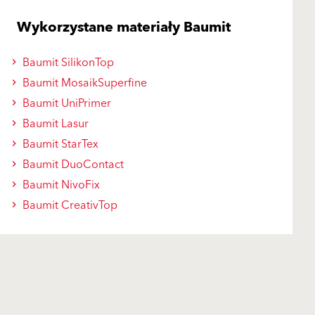
Wykorzystane materiały Baumit
Baumit SilikonTop
Baumit MosaikSuperfine
Baumit UniPrimer
Baumit Lasur
Baumit StarTex
Baumit DuoContact
Baumit NivoFix
Baumit CreativTop