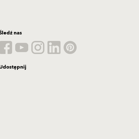
Śledź nas
Udostępnij