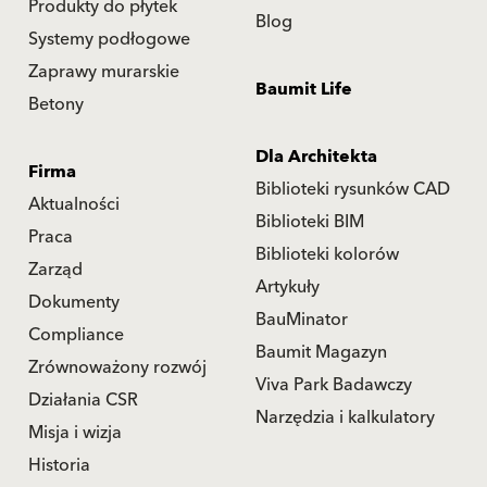
Produkty do płytek
Blog
Systemy podłogowe
Zaprawy murarskie
Baumit Life
Betony
Dla Architekta
Firma
Biblioteki rysunków CAD
Aktualności
Biblioteki BIM
Praca
Biblioteki kolorów
Zarząd
Artykuły
Dokumenty
BauMinator
Compliance
Baumit Magazyn
Zrównoważony rozwój
Viva Park Badawczy
Działania CSR
Narzędzia i kalkulatory
Misja i wizja
Historia