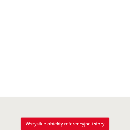
Wszystkie obiekty referencyjne i story