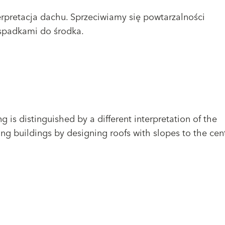
rpretacja dachu. Sprzeciwiamy się powtarzalności
 spadkami do środka.
g is distinguished by a different interpretation of the
ng buildings by designing roofs with slopes to the cent