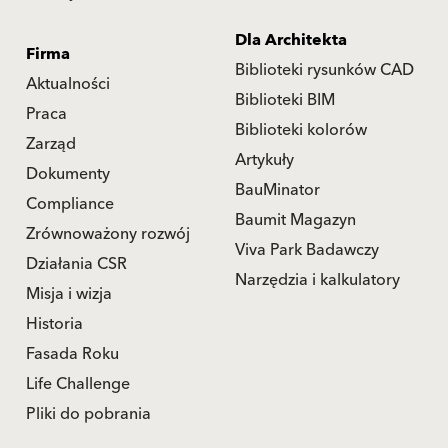
Dla Architekta
Firma
Biblioteki rysunków CAD
Aktualności
Biblioteki BIM
Praca
Biblioteki kolorów
Zarząd
Artykuły
Dokumenty
BauMinator
Compliance
Baumit Magazyn
Zrównoważony rozwój
Viva Park Badawczy
Działania CSR
Narzędzia i kalkulatory
Misja i wizja
Historia
Fasada Roku
Life Challenge
Pliki do pobrania