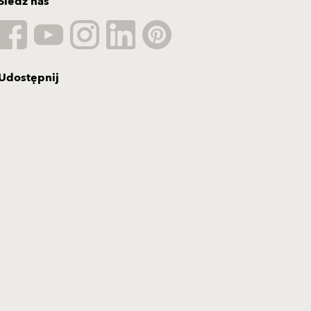
Śledź nas
Udostępnij