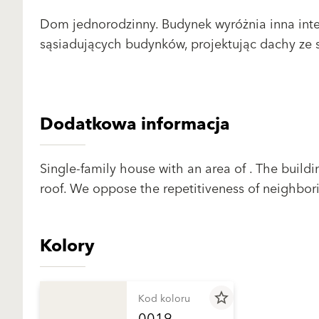
Dom jednorodzinny. Budynek wyróżnia inna inte
sąsiadujących budynków, projektując dachy ze
Dodatkowa informacja
Single-family house with an area of . The buildin
roof. We oppose the repetitiveness of neighbori
Kolory
star_border
Kod koloru