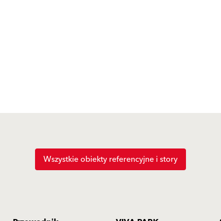
Wszystkie obiekty referencyjne i story