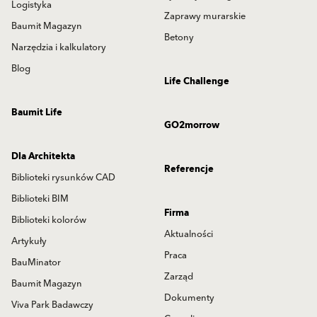
Logistyka
Zaprawy murarskie
Baumit Magazyn
Betony
Narzędzia i kalkulatory
Blog
Life Challenge
Baumit Life
GO2morrow
Dla Architekta
Referencje
Biblioteki rysunków CAD
Biblioteki BIM
Firma
Biblioteki kolorów
Aktualności
Artykuły
Praca
BauMinator
Zarząd
Baumit Magazyn
Dokumenty
Viva Park Badawczy