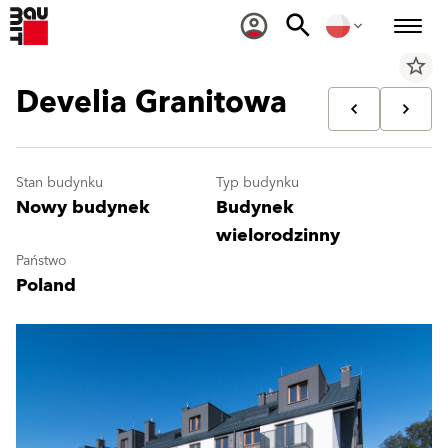
star_border
Develia Granitowa
Stan budynku
Typ budynku
Nowy budynek
Budynek
wielorodzinny
Państwo
Poland