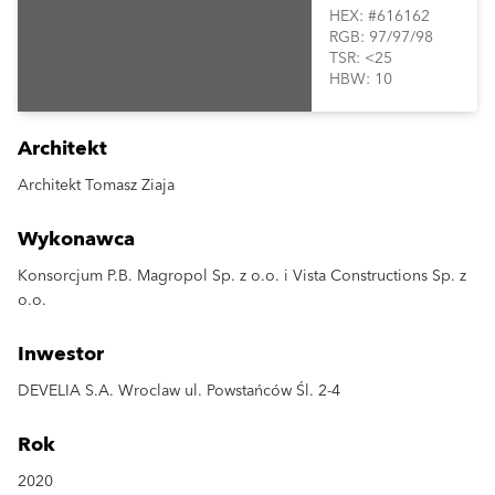
HEX: #616162
RGB: 97/97/98
TSR: <25
HBW: 10
Architekt
Architekt Tomasz Ziaja
Wykonawca
Konsorcjum P.B. Magropol Sp. z o.o. i Vista Constructions Sp. z
o.o.
Inwestor
DEVELIA S.A. Wroclaw ul. Powstańców Śl. 2-4
Rok
2020