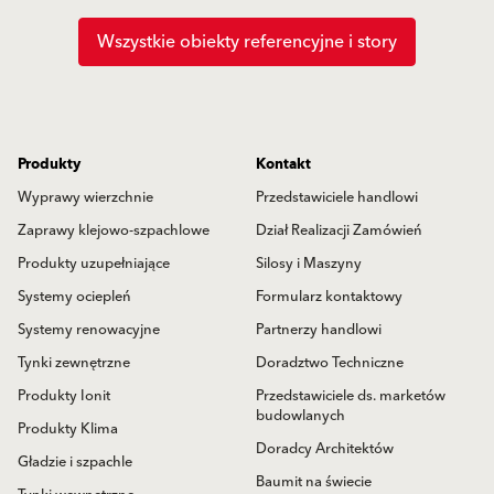
Wszystkie obiekty referencyjne i story
Produkty
Kontakt
Wyprawy wierzchnie
Przedstawiciele handlowi
Zaprawy klejowo-szpachlowe
Dział Realizacji Zamówień
Produkty uzupełniające
Silosy i Maszyny
Systemy ociepleń
Formularz kontaktowy
Systemy renowacyjne
Partnerzy handlowi
Tynki zewnętrzne
Doradztwo Techniczne
Produkty Ionit
Przedstawiciele ds. marketów
budowlanych
Produkty Klima
Doradcy Architektów
Gładzie i szpachle
Baumit na świecie