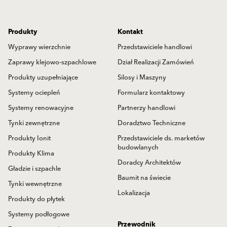
Produkty
Kontakt
Wyprawy wierzchnie
Przedstawiciele handlowi
Zaprawy klejowo-szpachlowe
Dział Realizacji Zamówień
Produkty uzupełniające
Silosy i Maszyny
Systemy ociepleń
Formularz kontaktowy
Systemy renowacyjne
Partnerzy handlowi
Tynki zewnętrzne
Doradztwo Techniczne
Produkty Ionit
Przedstawiciele ds. marketów
budowlanych
Produkty Klima
Doradcy Architektów
Gładzie i szpachle
Baumit na świecie
Tynki wewnętrzne
Lokalizacja
Produkty do płytek
Systemy podłogowe
Przewodnik