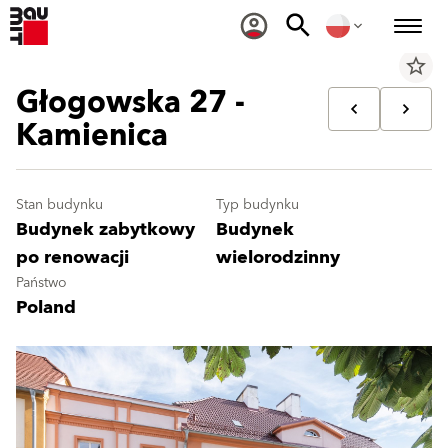
star_border
Głogowska 27 -
Kamienica
Stan budynku
Typ budynku
Budynek zabytkowy
Budynek
po renowacji
wielorodzinny
Państwo
Poland