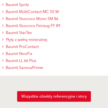
Baumit Spritz
Baumit MultiContact MC 55 W
Baumit Stuccoco Mono SM 86
Baumit Stuccoco Feinzug FF 89
Baumit StarTex
Płyty z wełny mineralnej
Baumit ProContact
Baumit NivoFix
Baumit LL 66 Plus
Baumit SanovaPrimer
Wszystkie obiekty referencyjne i story