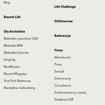
Blog
Life Challenge
Baumit Life
GO2morrow
Dla Architekta
Referencje
Biblioteki rysunków CAD
Biblioteki BIM
Firma
Biblioteki kolorów
Aktualności
Artykuły
Praca
BauMinator
Zarząd
Baumit Magazyn
Dokumenty
Viva Park Badawczy
Compliance
Narzędzia i kalkulatory
Zrównoważony rozwój
Działania CSR