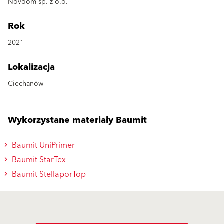
Novdom sp. z o.o.
Rok
2021
Lokalizacja
Ciechanów
Wykorzystane materiały Baumit
Baumit UniPrimer
Baumit StarTex
Baumit StellaporTop