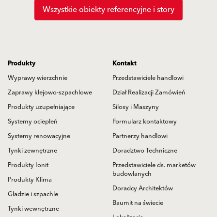
Wszystkie obiekty referencyjne i story
Produkty
Kontakt
Wyprawy wierzchnie
Przedstawiciele handlowi
Zaprawy klejowo-szpachlowe
Dział Realizacji Zamówień
Produkty uzupełniające
Silosy i Maszyny
Systemy ociepleń
Formularz kontaktowy
Systemy renowacyjne
Partnerzy handlowi
Tynki zewnętrzne
Doradztwo Techniczne
Produkty Ionit
Przedstawiciele ds. marketów
budowlanych
Produkty Klima
Doradcy Architektów
Gładzie i szpachle
Baumit na świecie
Tynki wewnętrzne