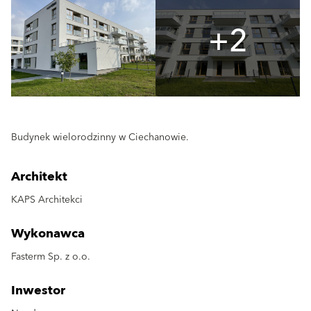
+2
Budynek wielorodzinny w Ciechanowie.
Architekt
KAPS Architekci
Wykonawca
Fasterm Sp. z o.o.
Inwestor