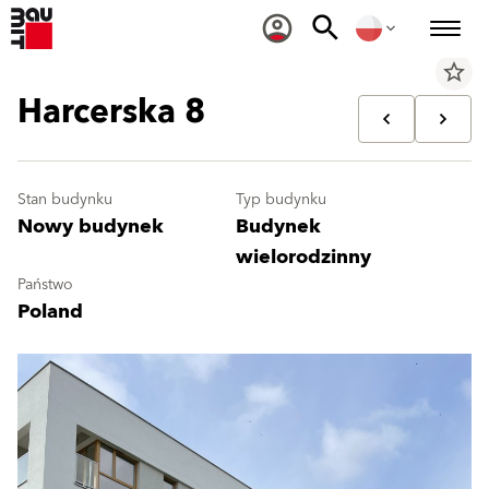
star_border
Harcerska 8
Stan budynku
Typ budynku
Nowy budynek
Budynek
wielorodzinny
Państwo
Poland