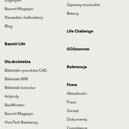
Logistyka
Zaprawy murarskie
Baumit Magazyn
Betony
Narzędzia i kalkulatory
Blog
Life Challenge
Baumit Life
GO2morrow
Dla Architekta
Referencje
Biblioteki rysunków CAD
Biblioteki BIM
Firma
Biblioteki kolorów
Aktualności
Artykuły
Praca
BauMinator
Zarząd
Baumit Magazyn
Dokumenty
Viva Park Badawczy
Compliance