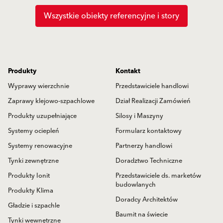
Wszystkie obiekty referencyjne i story
Produkty
Kontakt
Wyprawy wierzchnie
Przedstawiciele handlowi
Zaprawy klejowo-szpachlowe
Dział Realizacji Zamówień
Produkty uzupełniające
Silosy i Maszyny
Systemy ociepleń
Formularz kontaktowy
Systemy renowacyjne
Partnerzy handlowi
Tynki zewnętrzne
Doradztwo Techniczne
Produkty Ionit
Przedstawiciele ds. marketów
budowlanych
Produkty Klima
Doradcy Architektów
Gładzie i szpachle
Baumit na świecie
Tynki wewnętrzne