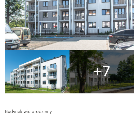
+7
Budynek wielorodzinny