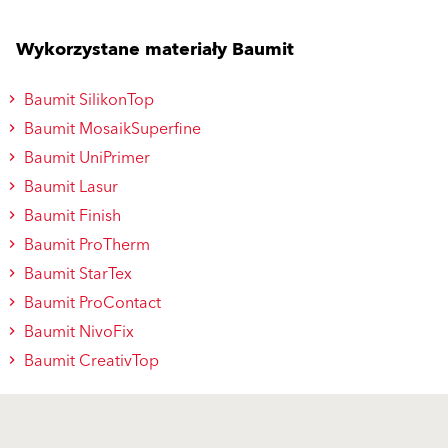
Wykorzystane materiały Baumit
Baumit SilikonTop
Baumit MosaikSuperfine
Baumit UniPrimer
Baumit Lasur
Baumit Finish
Baumit ProTherm
Baumit StarTex
Baumit ProContact
Baumit NivoFix
Baumit CreativTop