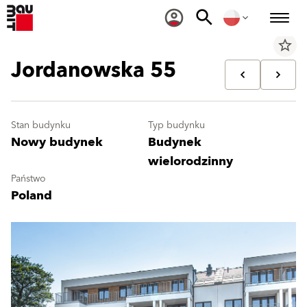
star_border
Jordanowska 55
Stan budynku
Typ budynku
Nowy budynek
Budynek
wielorodzinny
Państwo
Poland