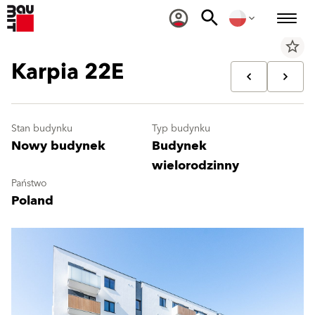
star_border
Karpia 22E
Stan budynku
Typ budynku
Nowy budynek
Budynek
wielorodzinny
Państwo
Poland