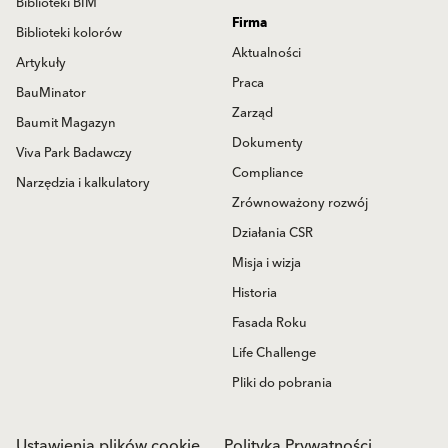
Biblioteki BIM
Firma
Biblioteki kolorów
Aktualności
Artykuły
Praca
BauMinator
Zarząd
Baumit Magazyn
Dokumenty
Viva Park Badawczy
Compliance
Narzędzia i kalkulatory
Zrównoważony rozwój
Działania CSR
Misja i wizja
Historia
Fasada Roku
Life Challenge
Pliki do pobrania
Ustawienia plików cookie
Polityka Prywatności