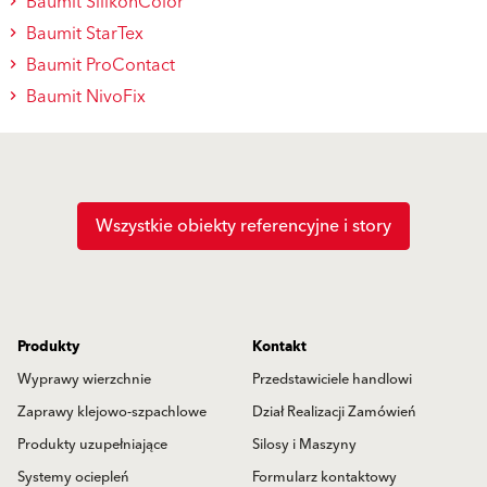
Baumit SilikonColor
Baumit StarTex
Baumit ProContact
Baumit NivoFix
Wszystkie obiekty referencyjne i story
Produkty
Kontakt
Wyprawy wierzchnie
Przedstawiciele handlowi
Zaprawy klejowo-szpachlowe
Dział Realizacji Zamówień
Produkty uzupełniające
Silosy i Maszyny
Systemy ociepleń
Formularz kontaktowy