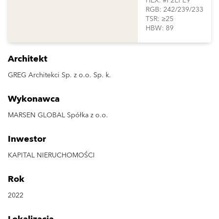
HEX: #F2EFE9
RGB: 242/239/233
TSR: ≥25
HBW: 89
Architekt
GREG Architekci Sp. z o.o. Sp. k.
Wykonawca
MARSEN GLOBAL Spółka z o.o.
Inwestor
KAPITAL NIERUCHOMOŚCI
Rok
2022