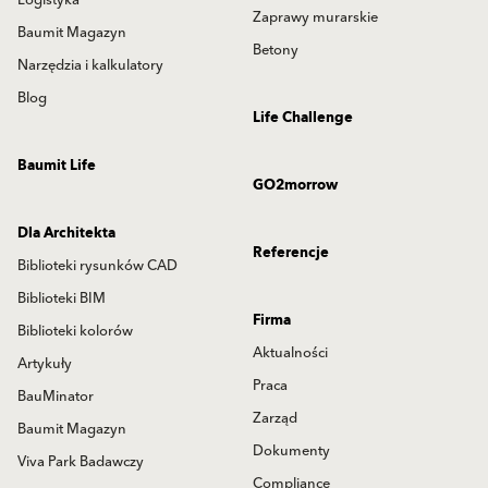
Logistyka
Zaprawy murarskie
Baumit Magazyn
Betony
Narzędzia i kalkulatory
Blog
Life Challenge
Baumit Life
GO2morrow
Dla Architekta
Referencje
Biblioteki rysunków CAD
Biblioteki BIM
Firma
Biblioteki kolorów
Aktualności
Artykuły
Praca
BauMinator
Zarząd
Baumit Magazyn
Dokumenty
Viva Park Badawczy
Compliance