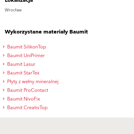
Lokalizacja
Wrocław
Wykorzystane materiały Baumit
Baumit SilikonTop
Baumit UniPrimer
Baumit Lasur
Baumit StarTex
Płyty z wełny mineralnej
Baumit ProContact
Baumit NivoFix
Baumit CreativTop