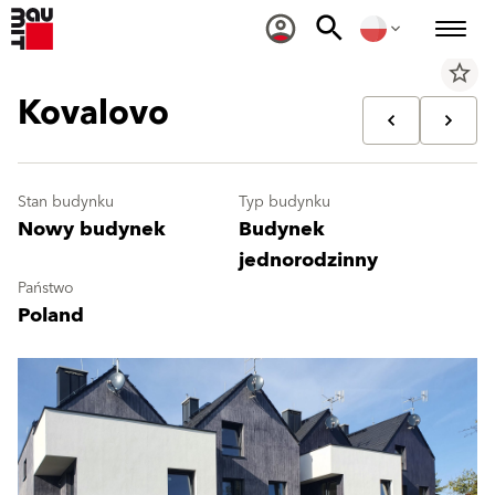
star_border
Kovalovo
Stan budynku
Typ budynku
Nowy budynek
Budynek
jednorodzinny
Państwo
Poland