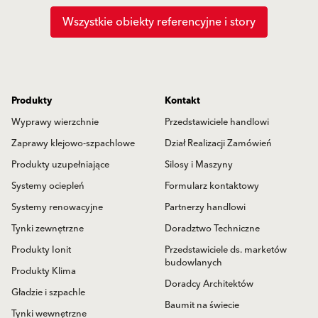
Wszystkie obiekty referencyjne i story
Produkty
Kontakt
Wyprawy wierzchnie
Przedstawiciele handlowi
Zaprawy klejowo-szpachlowe
Dział Realizacji Zamówień
Produkty uzupełniające
Silosy i Maszyny
Systemy ociepleń
Formularz kontaktowy
Systemy renowacyjne
Partnerzy handlowi
Tynki zewnętrzne
Doradztwo Techniczne
Produkty Ionit
Przedstawiciele ds. marketów
budowlanych
Produkty Klima
Doradcy Architektów
Gładzie i szpachle
Baumit na świecie
Tynki wewnętrzne