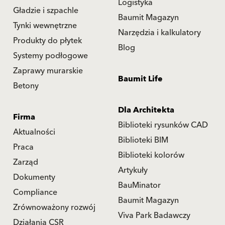
Logistyka
Gładzie i szpachle
Baumit Magazyn
Tynki wewnętrzne
Narzędzia i kalkulatory
Produkty do płytek
Blog
Systemy podłogowe
Zaprawy murarskie
Baumit Life
Betony
Dla Architekta
Firma
Biblioteki rysunków CAD
Aktualności
Biblioteki BIM
Praca
Biblioteki kolorów
Zarząd
Artykuły
Dokumenty
BauMinator
Compliance
Baumit Magazyn
Zrównoważony rozwój
Viva Park Badawczy
Działania CSR