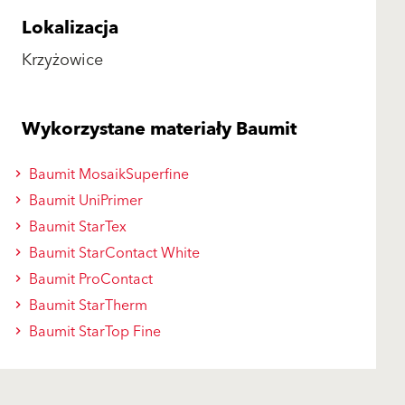
Lokalizacja
Krzyżowice
Wykorzystane materiały Baumit
Baumit MosaikSuperfine
Baumit UniPrimer
Baumit StarTex
Baumit StarContact White
Baumit ProContact
Baumit StarTherm
Baumit StarTop Fine