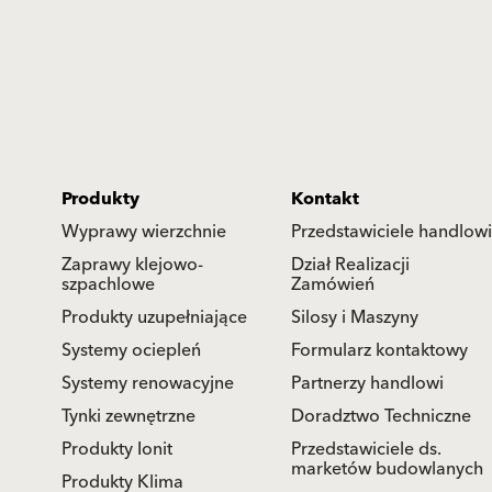
Produkty
Kontakt
Wyprawy wierzchnie
Przedstawiciele handlowi
Zaprawy klejowo-
Dział Realizacji
szpachlowe
Zamówień
Produkty uzupełniające
Silosy i Maszyny
Systemy ociepleń
Formularz kontaktowy
Systemy renowacyjne
Partnerzy handlowi
Tynki zewnętrzne
Doradztwo Techniczne
Produkty Ionit
Przedstawiciele ds.
marketów budowlanych
Produkty Klima