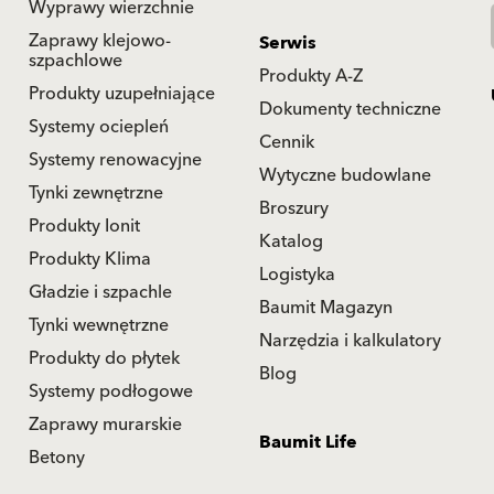
Wyprawy wierzchnie
Zaprawy klejowo-
Serwis
szpachlowe
Produkty A-Z
Produkty uzupełniające
Dokumenty techniczne
Systemy ociepleń
Cennik
Systemy renowacyjne
Wytyczne budowlane
Tynki zewnętrzne
Broszury
Produkty Ionit
Katalog
Produkty Klima
Logistyka
Gładzie i szpachle
Baumit Magazyn
Tynki wewnętrzne
Narzędzia i kalkulatory
Produkty do płytek
Blog
Systemy podłogowe
Zaprawy murarskie
Baumit Life
Betony