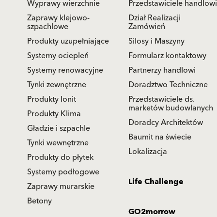
Wyprawy wierzchnie
Przedstawiciele handlowi
Zaprawy klejowo-
Dział Realizacji
szpachlowe
Zamówień
Produkty uzupełniające
Silosy i Maszyny
Systemy ociepleń
Formularz kontaktowy
Systemy renowacyjne
Partnerzy handlowi
Tynki zewnętrzne
Doradztwo Techniczne
Produkty Ionit
Przedstawiciele ds.
marketów budowlanych
Produkty Klima
Doradcy Architektów
Gładzie i szpachle
Baumit na świecie
Tynki wewnętrzne
Lokalizacja
Produkty do płytek
Systemy podłogowe
Life Challenge
Zaprawy murarskie
Betony
GO2morrow