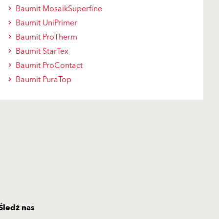
Baumit MosaikSuperfine
Baumit UniPrimer
Baumit ProTherm
Baumit StarTex
Baumit ProContact
Baumit PuraTop
Śledź nas