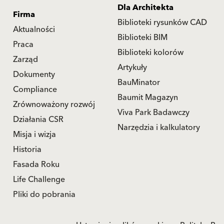
Dla Architekta
Firma
Biblioteki rysunków CAD
Aktualności
Biblioteki BIM
Praca
Biblioteki kolorów
Zarząd
Artykuły
Dokumenty
BauMinator
Compliance
Baumit Magazyn
Zrównoważony rozwój
Viva Park Badawczy
Działania CSR
Narzędzia i kalkulatory
Misja i wizja
Historia
Fasada Roku
Life Challenge
Pliki do pobrania