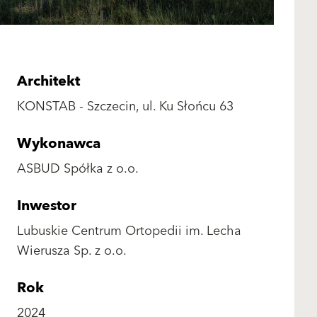
Architekt
KONSTAB - Szczecin, ul. Ku Słońcu 63
Wykonawca
ASBUD Spółka z o.o.
Inwestor
Lubuskie Centrum Ortopedii im. Lecha
Wierusza Sp. z o.o.
Rok
2024