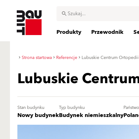
Produkty
Przewodnik
S
Strona startowa
Referencje
Lubuskie Centrum Ortopedii
Lubuskie Centrum
Stan budynku
Typ budynku
Państw
Nowy budynek
Budynek niemieszkalny
Polan