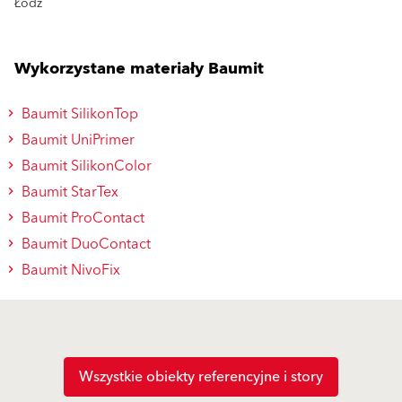
Łódź
Wykorzystane materiały Baumit
Baumit SilikonTop
Baumit UniPrimer
Baumit SilikonColor
Baumit StarTex
Baumit ProContact
Baumit DuoContact
Baumit NivoFix
Wszystkie obiekty referencyjne i story