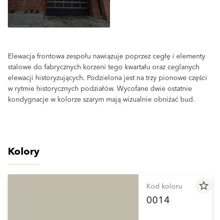
Elewacja frontowa zespołu nawiązuje poprzez cegłę i elementy
stalowe do fabrycznych korzeni tego kwartału oraz ceglanych
elewacji historyzujących. Podzielona jest na trzy pionowe części
w rytmie historycznych podziałów. Wycofane dwie ostatnie
kondygnacje w kolorze szarym mają wizualnie obniżać bud.
Kolory
star_border
Kod koloru
0014