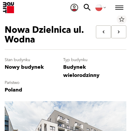
star_border
Nowa Dzielnica ul.
Wodna
Stan budynku
Typ budynku
Nowy budynek
Budynek
wielorodzinny
Państwo
Poland