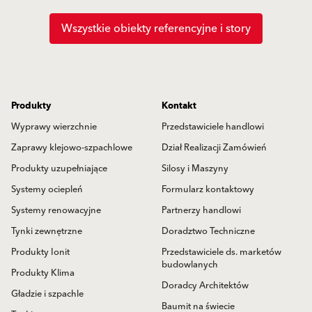
Wszystkie obiekty referencyjne i story
Produkty
Kontakt
Wyprawy wierzchnie
Przedstawiciele handlowi
Zaprawy klejowo-szpachlowe
Dział Realizacji Zamówień
Produkty uzupełniające
Silosy i Maszyny
Systemy ociepleń
Formularz kontaktowy
Systemy renowacyjne
Partnerzy handlowi
Tynki zewnętrzne
Doradztwo Techniczne
Produkty Ionit
Przedstawiciele ds. marketów
budowlanych
Produkty Klima
Doradcy Architektów
Gładzie i szpachle
Baumit na świecie