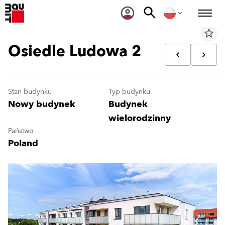
star_border
Osiedle Ludowa 2
Stan budynku
Typ budynku
Nowy budynek
Budynek
wielorodzinny
Państwo
Poland