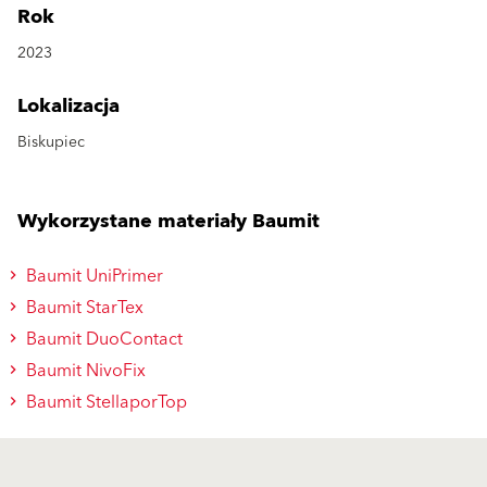
Rok
2023
Lokalizacja
Biskupiec
Wykorzystane materiały Baumit
Baumit UniPrimer
Baumit StarTex
Baumit DuoContact
Baumit NivoFix
Baumit StellaporTop