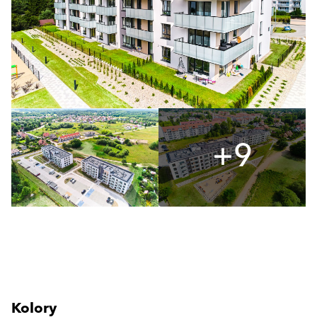
+9
Kolory