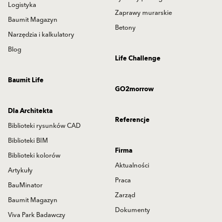
Logistyka
Zaprawy murarskie
Baumit Magazyn
Betony
Narzędzia i kalkulatory
Blog
Life Challenge
Baumit Life
GO2morrow
Dla Architekta
Referencje
Biblioteki rysunków CAD
Biblioteki BIM
Firma
Biblioteki kolorów
Aktualności
Artykuły
Praca
BauMinator
Zarząd
Baumit Magazyn
Dokumenty
Viva Park Badawczy