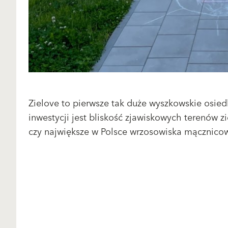
Zielove to pierwsze tak duże wyszkowskie osi
inwestycji jest bliskość zjawiskowych terenów z
czy największe w Polsce wrzosowiska mącznico