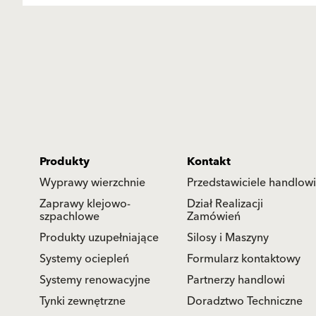
Produkty
Kontakt
Wyprawy wierzchnie
Przedstawiciele handlowi
Zaprawy klejowo-
Dział Realizacji
szpachlowe
Zamówień
Produkty uzupełniające
Silosy i Maszyny
Systemy ociepleń
Formularz kontaktowy
Systemy renowacyjne
Partnerzy handlowi
Tynki zewnętrzne
Doradztwo Techniczne