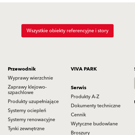
Wszystkie obiekty referencyjne i story
Przewodnik
VIVA PARK
Wyprawy wierzchnie
Zaprawy klejowo-
Serwis
szpachlowe
Produkty A-Z
Produkty uzupełniające
Dokumenty techniczne
Systemy ociepleń
Cennik
Systemy renowacyjne
Wytyczne budowlane
Tynki zewnętrzne
Broszury