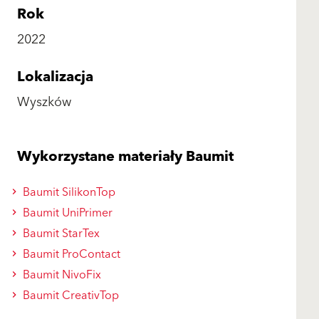
Rok
2022
Lokalizacja
Wyszków
Wykorzystane materiały Baumit
Baumit SilikonTop
Baumit UniPrimer
Baumit StarTex
Baumit ProContact
Baumit NivoFix
Baumit CreativTop