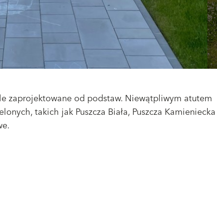
edle zaprojektowane od podstaw. Niewątpliwym atutem
ielonych, takich jak Puszcza Biała, Puszcza Kamieniecka
we.