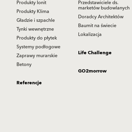
Produkty Ionit
Przedstawiciele ds.
marketów budowlanych
Produkty Klima
Doradcy Architektów
Gładzie i szpachle
Baumit na świecie
Tynki wewnętrzne
Lokalizacja
Produkty do płytek
Systemy podłogowe
Life Challenge
Zaprawy murarskie
Betony
GO2morrow
Referencje