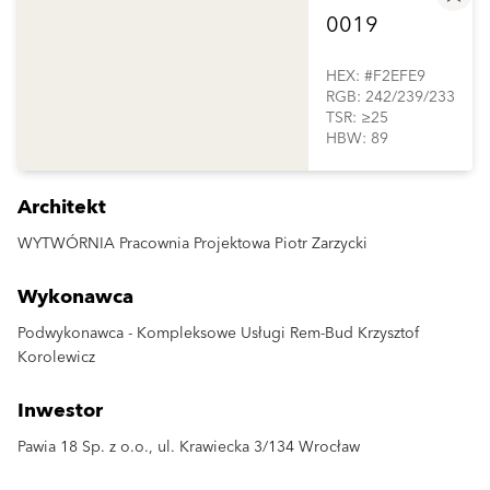
0019
HEX: #F2EFE9
RGB: 242/239/233
TSR: ≥25
HBW: 89
Architekt
WYTWÓRNIA Pracownia Projektowa Piotr Zarzycki
Wykonawca
Podwykonawca - Kompleksowe Usługi Rem-Bud Krzysztof
Korolewicz
Inwestor
Pawia 18 Sp. z o.o., ul. Krawiecka 3/134 Wrocław