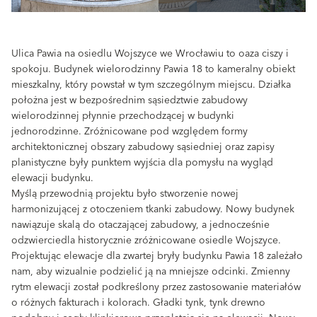
Ulica Pawia na osiedlu Wojszyce we Wrocławiu to oaza ciszy i
spokoju. Budynek wielorodzinny Pawia 18 to kameralny obiekt
mieszkalny, który powstał w tym szczególnym miejscu. Działka
położna jest w bezpośrednim sąsiedztwie zabudowy
wielorodzinnej płynnie przechodzącej w budynki
jednorodzinne. Zróżnicowane pod względem formy
architektonicznej obszary zabudowy sąsiedniej oraz zapisy
planistyczne były punktem wyjścia dla pomysłu na wygląd
elewacji budynku.
Myślą przewodnią projektu było stworzenie nowej
harmonizującej z otoczeniem tkanki zabudowy. Nowy budynek
nawiązuje skalą do otaczającej zabudowy, a jednocześnie
odzwierciedla historycznie zróżnicowane osiedle Wojszyce.
Projektując elewacje dla zwartej bryły budynku Pawia 18 zależało
nam, aby wizualnie podzielić ją na mniejsze odcinki. Zmienny
rytm elewacji został podkreślony przez zastosowanie materiałów
o różnych fakturach i kolorach. Gładki tynk, tynk drewno