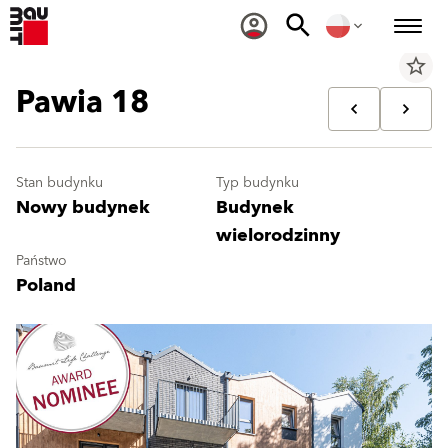
star_border
Pawia 18
Stan budynku
Typ budynku
Nowy budynek
Budynek
wielorodzinny
Państwo
Poland