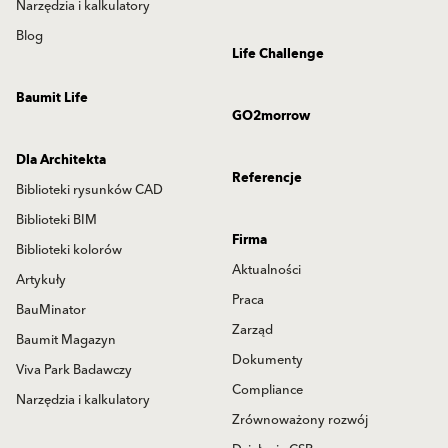
Narzędzia i kalkulatory
Blog
Life Challenge
Baumit Life
GO2morrow
Dla Architekta
Referencje
Biblioteki rysunków CAD
Biblioteki BIM
Firma
Biblioteki kolorów
Aktualności
Artykuły
Praca
BauMinator
Zarząd
Baumit Magazyn
Dokumenty
Viva Park Badawczy
Compliance
Narzędzia i kalkulatory
Zrównoważony rozwój