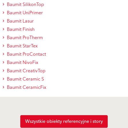
Baumit SilikonTop
Baumit UniPrimer
Baumit Lasur
Baumit Finish
Baumit ProTherm
Baumit StarTex
Baumit ProContact
Baumit NivoFix
Baumit CreativTop
Baumit Ceramic S
Baumit CeramicFix
Wszystkie obiekty referencyjne i story