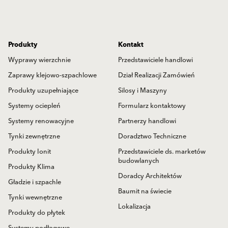
Produkty
Kontakt
Wyprawy wierzchnie
Przedstawiciele handlowi
Zaprawy klejowo-szpachlowe
Dział Realizacji Zamówień
Produkty uzupełniające
Silosy i Maszyny
Systemy ociepleń
Formularz kontaktowy
Systemy renowacyjne
Partnerzy handlowi
Tynki zewnętrzne
Doradztwo Techniczne
Produkty Ionit
Przedstawiciele ds. marketów
budowlanych
Produkty Klima
Doradcy Architektów
Gładzie i szpachle
Baumit na świecie
Tynki wewnętrzne
Lokalizacja
Produkty do płytek