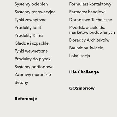
Systemy ociepleń
Formularz kontaktowy
Systemy renowacyjne
Partnerzy handlowi
Tynki zewnętrzne
Doradztwo Techniczne
Produkty Ionit
Przedstawiciele ds.
marketów budowlanych
Produkty Klima
Doradcy Architektów
Gładzie i szpachle
Baumit na świecie
Tynki wewnętrzne
Lokalizacja
Produkty do płytek
Systemy podłogowe
Life Challenge
Zaprawy murarskie
Betony
GO2morrow
Referencje