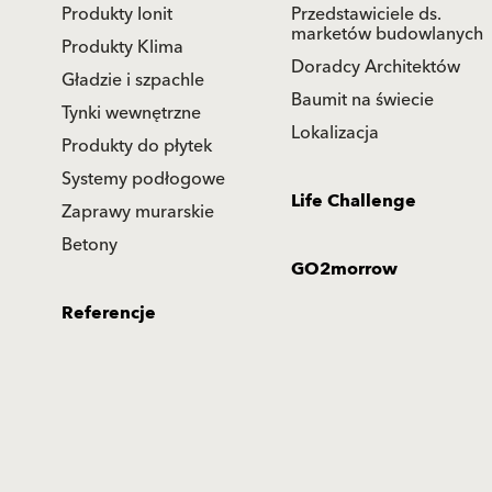
Produkty Ionit
Przedstawiciele ds.
marketów budowlanych
Produkty Klima
Doradcy Architektów
Gładzie i szpachle
Baumit na świecie
Tynki wewnętrzne
Lokalizacja
Produkty do płytek
Systemy podłogowe
Life Challenge
Zaprawy murarskie
Betony
GO2morrow
Referencje