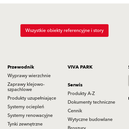
Wszystkie obiekty referencyjne i story
Przewodnik
VIVA PARK
Wyprawy wierzchnie
Zaprawy klejowo-
Serwis
szpachlowe
Produkty A-Z
Produkty uzupełniające
Dokumenty techniczne
Systemy ociepleń
Cennik
Systemy renowacyjne
Wytyczne budowlane
Tynki zewnętrzne
Broszury