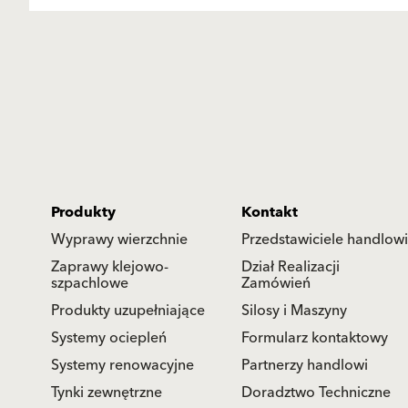
Produkty
Kontakt
Wyprawy wierzchnie
Przedstawiciele handlowi
Zaprawy klejowo-
Dział Realizacji
szpachlowe
Zamówień
Produkty uzupełniające
Silosy i Maszyny
Systemy ociepleń
Formularz kontaktowy
Systemy renowacyjne
Partnerzy handlowi
Tynki zewnętrzne
Doradztwo Techniczne