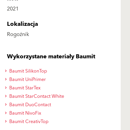
2021
Lokalizacja
Rogoźnik
Wykorzystane materiały Baumit
Baumit SilikonTop
Baumit UniPrimer
Baumit StarTex
Baumit StarContact White
Baumit DuoContact
Baumit NivoFix
Baumit CreativTop