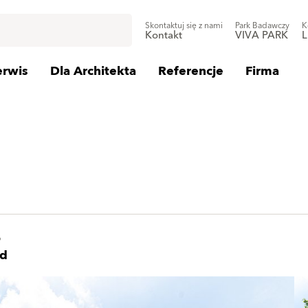
Skontaktuj się z nami
Park Badawczy
K
Kontakt
VIVA PARK
L
erwis
Dla Architekta
Referencje
Firma
o
nd