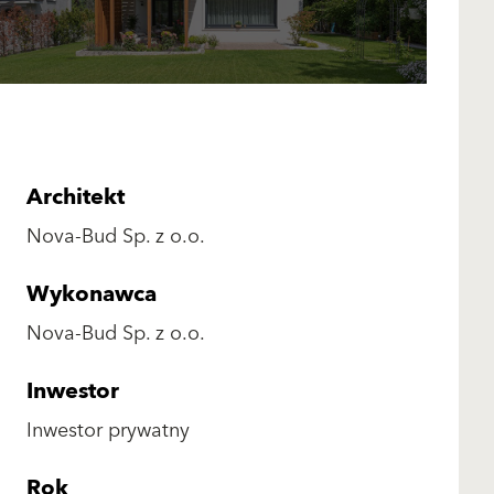
Architekt
Nova-Bud Sp. z o.o.
Wykonawca
Nova-Bud Sp. z o.o.
Inwestor
Inwestor prywatny
Rok