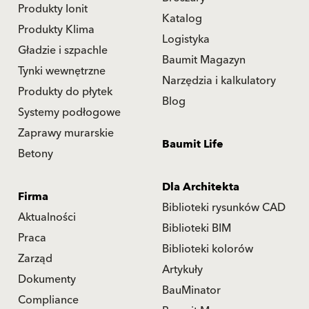
Produkty Ionit
Katalog
Produkty Klima
Logistyka
Gładzie i szpachle
Baumit Magazyn
Tynki wewnętrzne
Narzędzia i kalkulatory
Produkty do płytek
Blog
Systemy podłogowe
Zaprawy murarskie
Baumit Life
Betony
Dla Architekta
Firma
Biblioteki rysunków CAD
Aktualności
Biblioteki BIM
Praca
Biblioteki kolorów
Zarząd
Artykuły
Dokumenty
BauMinator
Compliance