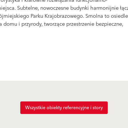
lorystyka i klarowne rozwiązania funkcjonalno-
miejsca. Subtelne, nowoczesne budynki harmonijnie łąc
rójmiejskiego Parku Krajobrazowego. Smolna to osiedle
a domu i przyrody, tworzące przestrzenie bezpieczne,
Wszystkie obiekty referencyjne i story