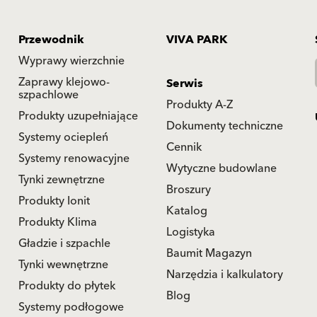
Przewodnik
VIVA PARK
Wyprawy wierzchnie
Zaprawy klejowo-
Serwis
szpachlowe
Produkty A-Z
Produkty uzupełniające
Dokumenty techniczne
Systemy ociepleń
Cennik
Systemy renowacyjne
Wytyczne budowlane
Tynki zewnętrzne
Broszury
Produkty Ionit
Katalog
Produkty Klima
Logistyka
Gładzie i szpachle
Baumit Magazyn
Tynki wewnętrzne
Narzędzia i kalkulatory
Produkty do płytek
Blog
Systemy podłogowe