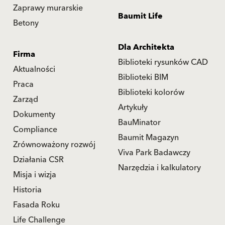
Zaprawy murarskie
Baumit Life
Betony
Dla Architekta
Firma
Biblioteki rysunków CAD
Aktualności
Biblioteki BIM
Praca
Biblioteki kolorów
Zarząd
Artykuły
Dokumenty
BauMinator
Compliance
Baumit Magazyn
Zrównoważony rozwój
Viva Park Badawczy
Działania CSR
Narzędzia i kalkulatory
Misja i wizja
Historia
Fasada Roku
Life Challenge