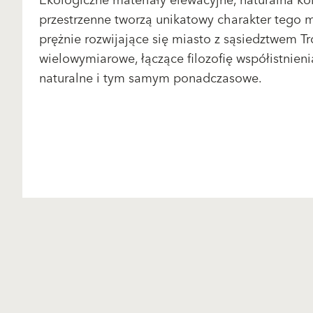
Ekologiczne materiały elewacyjne, naturalna ko
przestrzenne tworzą unikatowy charakter tego 
prężnie rozwijające się miasto z sąsiedztwem T
wielowymiarowe, łączące filozofię współistnieni
naturalne i tym samym ponadczasowe.