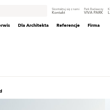
Skontaktuj się z nami
Park Badawczy
K
Kontakt
VIVA PARK
L
erwis
Dla Architekta
Referencje
Firma
d