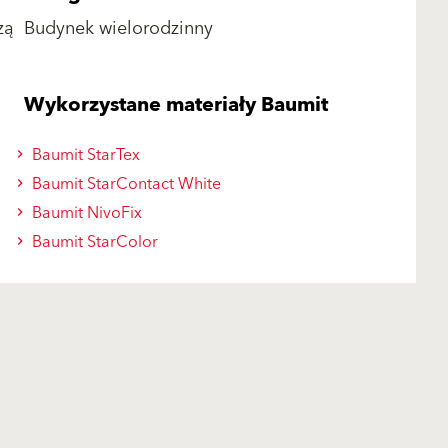
zą
Budynek wielorodzinny
Wykorzystane materiały Baumit
Baumit StarTex
Baumit StarContact White
Baumit NivoFix
Baumit StarColor