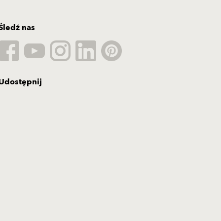
Śledź nas
Udostępnij