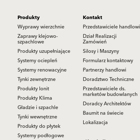
Produkty
Kontakt
Wyprawy wierzchnie
Przedstawiciele handlowi
Zaprawy klejowo-
Dział Realizacji
szpachlowe
Zamówień
Produkty uzupełniające
Silosy i Maszyny
Systemy ociepleń
Formularz kontaktowy
Systemy renowacyjne
Partnerzy handlowi
Tynki zewnętrzne
Doradztwo Techniczne
Produkty Ionit
Przedstawiciele ds.
marketów budowlanych
Produkty Klima
Doradcy Architektów
Gładzie i szpachle
Baumit na świecie
Tynki wewnętrzne
Lokalizacja
Produkty do płytek
Systemy podłogowe