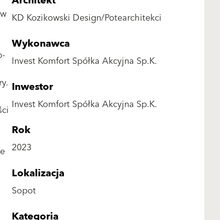
Architekt
 w
KD Kozikowski Design/Potearchitekci
Wykonawca
o-
Invest Komfort Spółka Akcyjna Sp.K.
y.
Inwestor
Invest Komfort Spółka Akcyjna Sp.K.
ści
Rok
2023
ie
Lokalizacja
Sopot
Kategoria