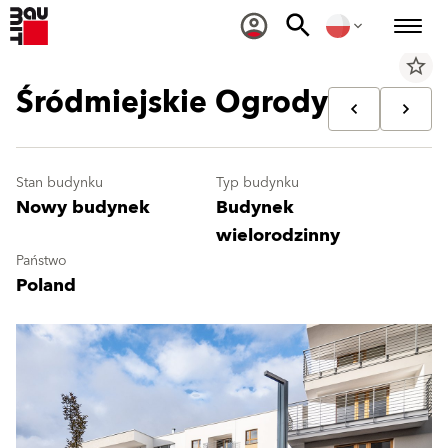
star_border
Śródmiejskie Ogrody
Stan budynku
Typ budynku
Nowy budynek
Budynek
wielorodzinny
Państwo
Poland