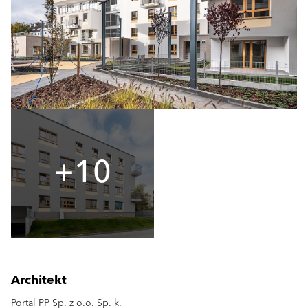
+10
Architekt
Portal PP Sp. z o.o. Sp. k.