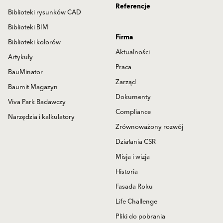
Referencje
Biblioteki rysunków CAD
Biblioteki BIM
Firma
Biblioteki kolorów
Aktualności
Artykuły
Praca
BauMinator
Zarząd
Baumit Magazyn
Dokumenty
Viva Park Badawczy
Compliance
Narzędzia i kalkulatory
Zrównoważony rozwój
Działania CSR
Misja i wizja
Historia
Fasada Roku
Life Challenge
Pliki do pobrania