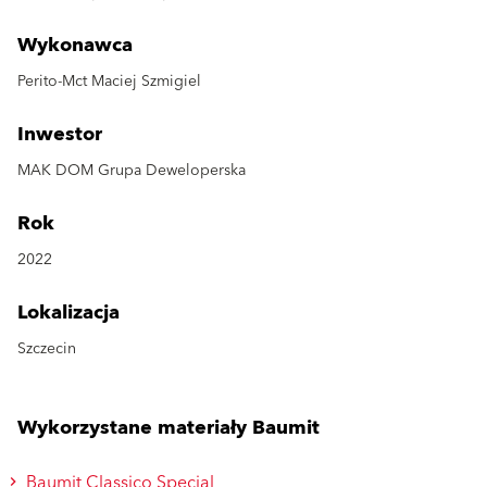
Wykonawca
Perito-Mct Maciej Szmigiel
Inwestor
MAK DOM Grupa Deweloperska
Rok
2022
Lokalizacja
Szczecin
Wykorzystane materiały Baumit
Baumit Classico Special