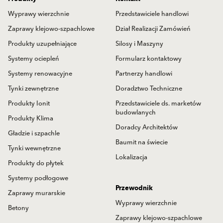
Wyprawy wierzchnie
Przedstawiciele handlowi
Zaprawy klejowo-szpachlowe
Dział Realizacji Zamówień
Produkty uzupełniające
Silosy i Maszyny
Systemy ociepleń
Formularz kontaktowy
Systemy renowacyjne
Partnerzy handlowi
Tynki zewnętrzne
Doradztwo Techniczne
Produkty Ionit
Przedstawiciele ds. marketów
budowlanych
Produkty Klima
Doradcy Architektów
Gładzie i szpachle
Baumit na świecie
Tynki wewnętrzne
Lokalizacja
Produkty do płytek
Systemy podłogowe
Przewodnik
Zaprawy murarskie
Wyprawy wierzchnie
Betony
Zaprawy klejowo-szpachlowe