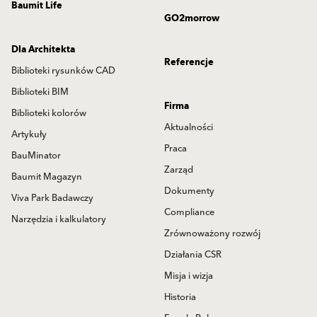
Baumit Life
GO2morrow
Dla Architekta
Referencje
Biblioteki rysunków CAD
Biblioteki BIM
Firma
Biblioteki kolorów
Aktualności
Artykuły
Praca
BauMinator
Zarząd
Baumit Magazyn
Dokumenty
Viva Park Badawczy
Compliance
Narzędzia i kalkulatory
Zrównoważony rozwój
Działania CSR
Misja i wizja
Historia