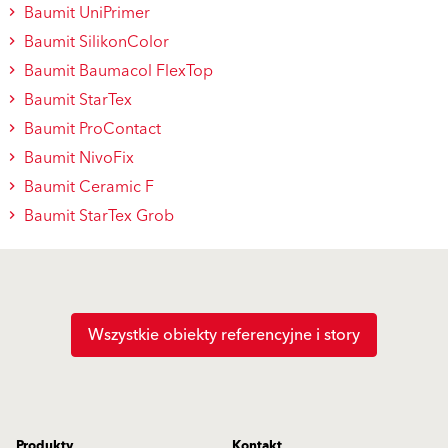
Baumit UniPrimer
Baumit SilikonColor
Baumit Baumacol FlexTop
Baumit StarTex
Baumit ProContact
Baumit NivoFix
Baumit Ceramic F
Baumit StarTex Grob
Wszystkie obiekty referencyjne i story
Produkty
Kontakt