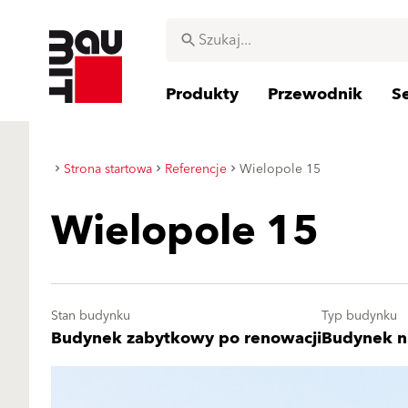
Produkty
Przewodnik
S
Strona startowa
Referencje
Wielopole 15
Wielopole 15
Stan budynku
Typ budynku
Budynek zabytkowy po renowacji
Budynek n