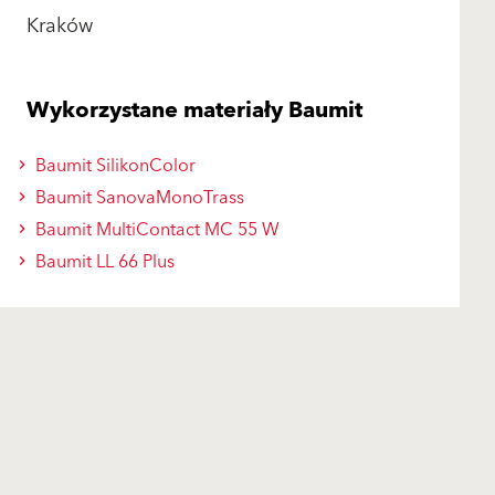
Kraków
Wykorzystane materiały Baumit
Baumit SilikonColor
Baumit SanovaMonoTrass
Baumit MultiContact MC 55 W
Baumit LL 66 Plus