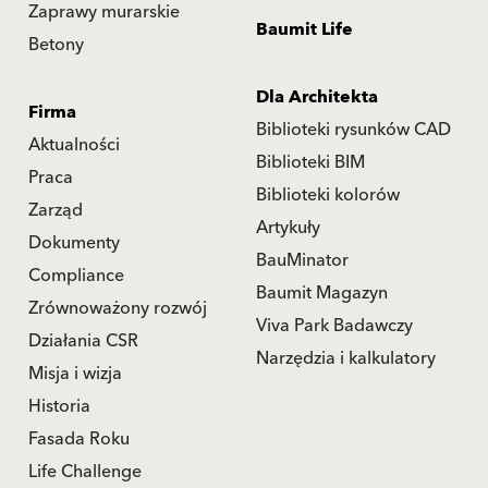
Zaprawy murarskie
Baumit Life
Betony
Dla Architekta
Firma
Biblioteki rysunków CAD
Aktualności
Biblioteki BIM
Praca
Biblioteki kolorów
Zarząd
Artykuły
Dokumenty
BauMinator
Compliance
Baumit Magazyn
Zrównoważony rozwój
Viva Park Badawczy
Działania CSR
Narzędzia i kalkulatory
Misja i wizja
Historia
Fasada Roku
Life Challenge