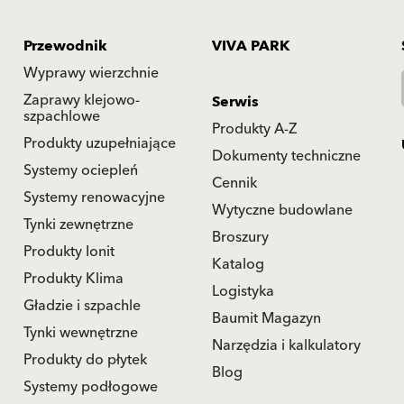
Przewodnik
VIVA PARK
Wyprawy wierzchnie
Zaprawy klejowo-
Serwis
szpachlowe
Produkty A-Z
Produkty uzupełniające
Dokumenty techniczne
Systemy ociepleń
Cennik
Systemy renowacyjne
Wytyczne budowlane
Tynki zewnętrzne
Broszury
Produkty Ionit
Katalog
Produkty Klima
Logistyka
Gładzie i szpachle
Baumit Magazyn
Tynki wewnętrzne
Narzędzia i kalkulatory
Produkty do płytek
Blog
Systemy podłogowe