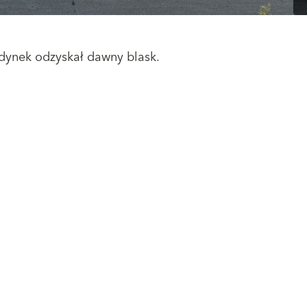
dynek odzyskał dawny blask.