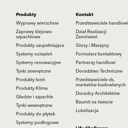
Produkty
Kontakt
Wyprawy wierzchnie
Przedstawiciele handlowi
Zaprawy klejowo-
Dział Realizacji
szpachlowe
Zamówień
Produkty uzupełniające
Silosy i Maszyny
Systemy ociepleń
Formularz kontaktowy
Systemy renowacyjne
Partnerzy handlowi
Tynki zewnętrzne
Doradztwo Techniczne
Produkty Ionit
Przedstawiciele ds.
marketów budowlanych
Produkty Klima
Doradcy Architektów
Gładzie i szpachle
Baumit na świecie
Tynki wewnętrzne
Lokalizacja
Produkty do płytek
Systemy podłogowe