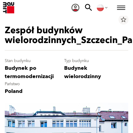
star_border
Zespół budynków
wielorodzinnych_Szczecin_Pa
Stan budynku
Typ budynku
Budynek po
Budynek
termomodernizacji
wielorodzinny
Państwo
Poland