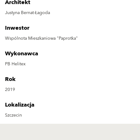
Architekt
Justyna Bernat-Łagoda
Inwestor
Wspólnota Mieszkaniowa "Paprotka"
Wykonawca
PB Helitex
Rok
2019
Lokalizacja
Szczecin