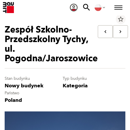
star_border
Zespół Szkolno-
Przedszkolny Tychy,
ul.
Pogodna/Jaroszowice
Stan budynku
Typ budynku
Nowy budynek
Kategoria
Państwo
Poland