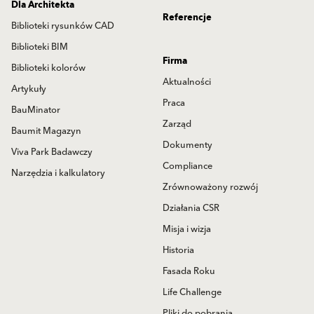
Dla Architekta
Referencje
Biblioteki rysunków CAD
Biblioteki BIM
Firma
Biblioteki kolorów
Aktualności
Artykuły
Praca
BauMinator
Zarząd
Baumit Magazyn
Dokumenty
Viva Park Badawczy
Compliance
Narzędzia i kalkulatory
Zrównoważony rozwój
Działania CSR
Misja i wizja
Historia
Fasada Roku
Life Challenge
Pliki do pobrania