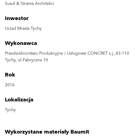
Susuł & Strama Architekci
Inwestor
Urzad Miasta Tychy
Wykonawca
Przedsiebiorstwo Produkcyjne i Usługowe CONCRET s.j.,43-110
Tychy, ul.Fabryczna 10
Rok
2016
Lokalizacja
Tychy
Wykorzystane materiały Baumit