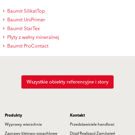
Baumit SilikatTop
Baumit UniPrimer
Baumit StarTex
Płyty z wełny mineralnej
Baumit ProContact
Wszystkie obiekty referencyjne i story
Produkty
Kontakt
Wyprawy wierzchnie
Przedstawiciele handlowi
Zaprawy klejowo-szpachlowe
Dział Realizacji Zamówień