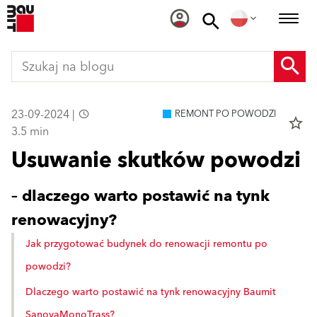
23-09-2024 |
REMONT PO POWODZI
star_border
3.5 min
Usuwanie skutków powodzi
– dlaczego warto postawić na tynk
renowacyjny?
Jak przygotować budynek do renowacji remontu po
powodzi?
Dlaczego warto postawić na tynk renowacyjny Baumit
SanovaMonoTrass?