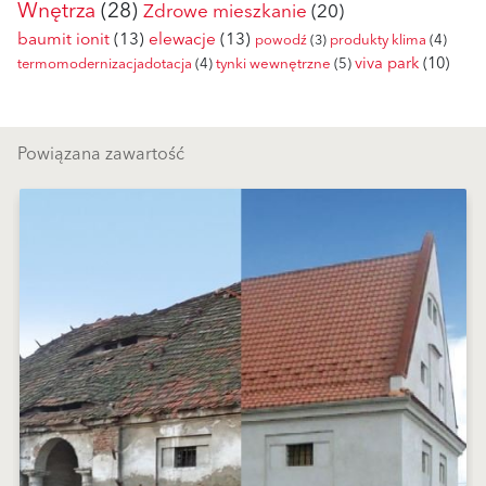
Wnętrza
(28)
Zdrowe mieszkanie
(20)
baumit ionit
(13)
elewacje
(13)
powodź
(3)
produkty klima
(4)
viva park
(10)
tynki wewnętrzne
(5)
termomodernizacjadotacja
(4)
Powiązana zawartość