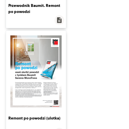
Przewodnik Baumit. Remont
po powodzi
description
Remont po powodzi (ulotka)