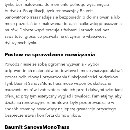
tynku bez malowania do momentu pełnego wyschnięcia
budynku. Po aplikacji, tynk renowacyjny Baumit
SanovaMonoTrass nadaje się bezpośrednio do malowania lub
może pozostać bez malowania do czasu całkowitego osuszenia
murów. Dobrze współpracuje z farbami i szpachlami bez
zawartości gipsu, co pozwala na utrzymanie właściwości
dyfuzyjnych tynku.
Postaw na sprawdzone rozwiązania
Powódź niesie ze sobą ogromne wyzwania – wybór
odpowiednich materiałów budowlanych może znacząco ułatwić
proces odbudowy i przywrócenia funkcjonalności budynków.
Tynk Baumit SanovaMonoTrass może wspomóc skuteczne
osuszanie murów i zabezpieczenie ich przed dalszymi szkodami,
oferując przy tym estetyczny wygląd i trwałość. Pamiętajmy, aby
działania renowacyjne remontowe były przeprowadzane w
sposób staranny, stanowiący najlepszą gwarancję przyszłego
bezpieczeństwa i komfortu domowników.
Baumit SanovaMonoTrass