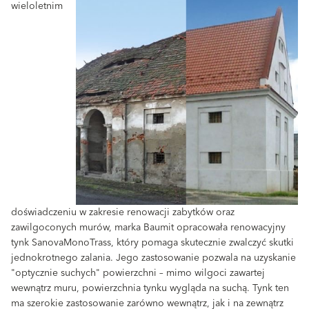
wieloletnim
doświadczeniu w zakresie renowacji zabytków oraz
zawilgoconych murów, marka Baumit opracowała renowacyjny
tynk SanovaMonoTrass, który pomaga skutecznie zwalczyć skutki
jednokrotnego zalania. Jego zastosowanie pozwala na uzyskanie
"optycznie suchych" powierzchni – mimo wilgoci zawartej
wewnątrz muru, powierzchnia tynku wygląda na suchą. Tynk ten
ma szerokie zastosowanie zarówno wewnątrz, jak i na zewnątrz