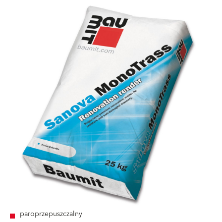
paroprzepuszczalny