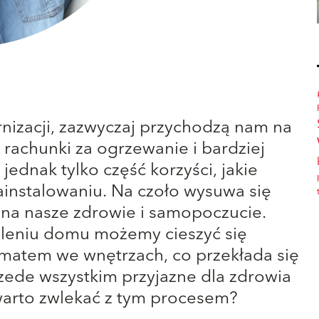
izacji, zazwyczaj przychodzą nam na
 rachunki za ogrzewanie i bardziej
jednak tylko część korzyści, jakie
zainstalowaniu. Na czoło wysuwa się
 na nasze zdrowie i samopoczucie.
leniu domu możemy cieszyć się
imatem we wnętrzach, co przekłada się
zede wszystkim przyjazne dla zdrowia
 warto zwlekać z tym procesem?