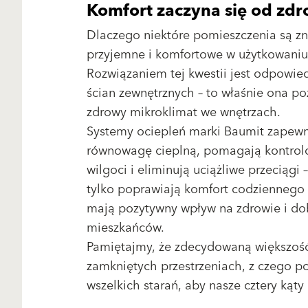
Komfort zaczyna się od zd
Dlaczego niektóre pomieszczenia są zn
przyjemne i komfortowe w użytkowaniu
Rozwiązaniem tej kwestii jest odpowie
ścian zewnętrznych – to właśnie ona p
zdrowy mikroklimat we wnętrzach.
Systemy ociepleń marki Baumit zapewn
równowagę cieplną, pomagają kontro
wilgoci i eliminują uciążliwe przeciągi 
tylko poprawiają komfort codziennego ż
mają pozytywny wpływ na zdrowie i d
mieszkańców.
Pamiętajmy, że zdecydowaną większość
zamkniętych przestrzeniach, z czego
wszelkich starań, aby nasze cztery kąty 