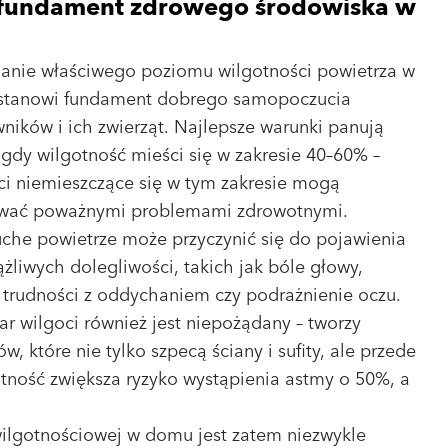
 fundament zdrowego środowiska w
anie właściwego poziomu wilgotności powietrza w
tanowi fundament dobrego samopoczucia
ików i ich zwierząt. Najlepsze warunki panują
 gdy wilgotność mieści się w zakresie 40–60% –
ci niemieszczące się w tym zakresie mogą
wać poważnymi problemami zdrowotnymi.
uche powietrze może przyczynić się do pojawienia
ążliwych dolegliwości, takich jak bóle głowy,
, trudności z oddychaniem czy podrażnienie oczu.
r wilgoci również jest niepożądany – tworzy
, które nie tylko szpecą ściany i sufity, ale przede
tność zwiększa ryzyko wystąpienia astmy o 50%, a
lgotnościowej w domu jest zatem niezwykle