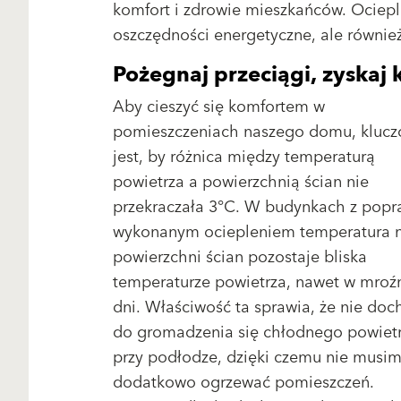
komfort i zdrowie mieszkańców. Ociepl
oszczędności energetyczne, ale również
Pożegnaj przeciągi, zyskaj
Aby cieszyć się komfortem w
pomieszczeniach naszego domu, kluc
jest, by różnica między temperaturą
powietrza a powierzchnią ścian nie
przekraczała 3°C. W budynkach z popr
wykonanym ociepleniem temperatura 
powierzchni ścian pozostaje bliska
temperaturze powietrza, nawet w mroź
dni. Właściwość ta sprawia, że nie doc
do gromadzenia się chłodnego powiet
przy podłodze, dzięki czemu nie musi
dodatkowo ogrzewać pomieszczeń.