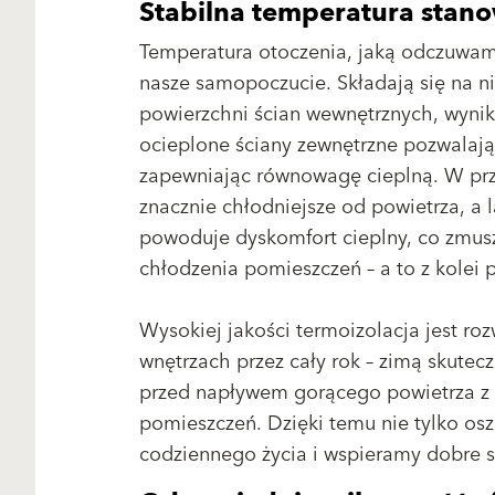
Stabilna temperatura stano
Temperatura otoczenia, jaką odczuwa
nasze samopoczucie. Składają się na ni
powierzchni ścian wewnętrznych, wyni
ocieplone ściany zewnętrzne pozwalaj
zapewniając równowagę cieplną. W przy
znacznie chłodniejsze od powietrza, a 
powoduje dyskomfort cieplny, co zmus
chłodzenia pomieszczeń – a to z kolei
Wysokiej jakości termoizolacja jest ro
wnętrzach przez cały rok – zimą skutec
przed napływem gorącego powietrza z 
pomieszczeń. Dzięki temu nie tylko os
codziennego życia i wspieramy dobre