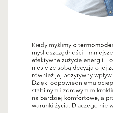
Kiedy myślimy o termomodern
myśl oszczędności – mniejsze
efektywne zużycie energii. To 
niesie ze sobą decyzja o jej 
również jej pozytywny wpływ
Dzięki odpowiedniemu ociep
stabilnym i zdrowym mikrokl
na bardziej komfortowe, a pr
warunki życia. Dlaczego nie