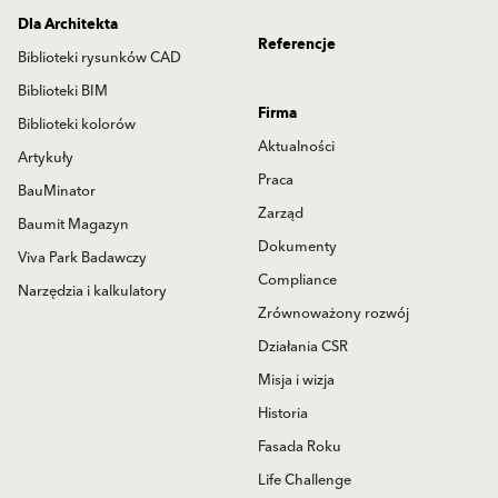
Dla Architekta
Referencje
Biblioteki rysunków CAD
Biblioteki BIM
Firma
Biblioteki kolorów
Aktualności
Artykuły
Praca
BauMinator
Zarząd
Baumit Magazyn
Dokumenty
Viva Park Badawczy
Compliance
Narzędzia i kalkulatory
Zrównoważony rozwój
Działania CSR
Misja i wizja
Historia
Fasada Roku
Life Challenge