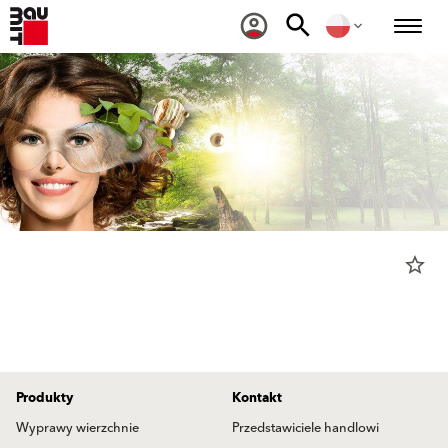
star_border
Produkty
Kontakt
Wyprawy wierzchnie
Przedstawiciele handlowi