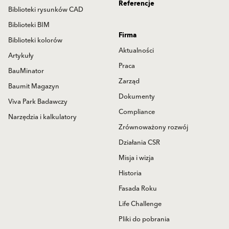
Referencje
Biblioteki rysunków CAD
Biblioteki BIM
Firma
Biblioteki kolorów
Aktualności
Artykuły
Praca
BauMinator
Zarząd
Baumit Magazyn
Dokumenty
Viva Park Badawczy
Compliance
Narzędzia i kalkulatory
Zrównoważony rozwój
Działania CSR
Misja i wizja
Historia
Fasada Roku
Life Challenge
Pliki do pobrania