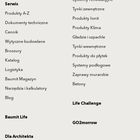
Serwis
Tynki zewnętrzne
Produkty A-Z
Produkty Ionit
Dokumenty techniczne
Produkty Klima
Cennik
Gładzie i szpachle
Wytyczne budowlane
Tynki wewnętrzne
Broszury
Produkty do płytek
Katalog
Systemy podłogowe
Logistyka
Zaprawy murarskie
Baumit Magazyn
Betony
Narzędzia i kalkulatory
Blog
Life Challenge
Baumit Life
GO2morrow
Dla Architekta