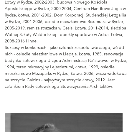
Łotwy w Rydze, 2002-2003, budowa Nowego Kościoła
Apostolskiego w Rydze, 2000-2004, Centrum Handlowe Jugla w
Rydze, Łotwa, 2001-2002, Dom Korporacji Studenckiej Lettgallia
w Rydze, 2001-2006, osiedle mieszkaniowe Bisumuiza w Rydze,
2005-2019, remiza strażacka w Cesis, Łotwa, 2011-2014, siedziba
Wolnej Szkoły Waldorfskiej i obiekty sportowe w Adazi, Łotwa,
2008-2016 i inne.
Sukcesy w konkursach - jako członek zespołu twórczego, wśród
nich - osiedle mieszkaniowe w Liepaja, Łotwa, 1985, renowacja
budynku Łotewskiego Urzędu Administracji Państwowej w Rydze,
1994, teren rekreacyjny Lejastiezumi, Łotwa, 1999, osiedle
mieszkaniowe Mezaparks w Rydze, Łotwa, 2006, wieża widokowa
na szczycie Gaizins - najwyższym szczycie Łotwy, 2012. Jest
członkiem Rady Łotewskiego Stowarzyszenia Architektów.