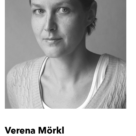
Verena Mörkl