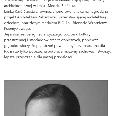
słoweńskiej. Festiwal OHS jest laureatem najwyższej nagrody
architektonicznej w kraju - Medalu Plečnika.
Lenka Kavčič została również uhonorowana tą samą nagrodą za
projekt Architektury Zabawowej, przedstawiającej architekturę
dzieciom, oraz złotym medalem BIO 16 - Biennale Wzornictwa
Przemysłowego.
Jej misją jest osiągnięcie wyższego poziomu kultury
przestrzennej i standardów architektonicznych, ponieważ
głęboko wierzy, że przestrzeń powinna być przeznaczona dla
ludzi i że tylko poprzez współpracę możemy zachować i stworzyć
lepsze przestrzenie dla naszej przyszłości.