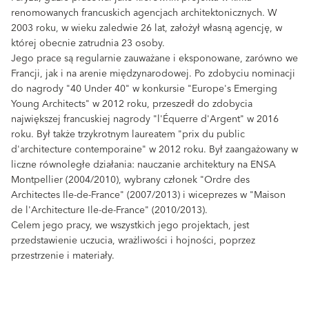
renomowanych francuskich agencjach architektonicznych. W
2003 roku, w wieku zaledwie 26 lat, założył własną agencję, w
której obecnie zatrudnia 23 osoby.
Jego prace są regularnie zauważane i eksponowane, zarówno we
Francji, jak i na arenie międzynarodowej. Po zdobyciu nominacji
do nagrody "40 Under 40" w konkursie "Europe's Emerging
Young Architects" w 2012 roku, przeszedł do zdobycia
największej francuskiej nagrody "l'Équerre d'Argent" w 2016
roku. Był także trzykrotnym laureatem "prix du public
d'architecture contemporaine" w 2012 roku. Był zaangażowany w
liczne równoległe działania: nauczanie architektury na ENSA
Montpellier (2004/2010), wybrany członek "Ordre des
Architectes Ile-de-France" (2007/2013) i wiceprezes w "Maison
de l'Architecture Ile-de-France" (2010/2013).
Celem jego pracy, we wszystkich jego projektach, jest
przedstawienie uczucia, wrażliwości i hojności, poprzez
przestrzenie i materiały.