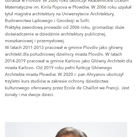
dorastał w Plovdiv. W 2000 roku ukończył Akademickie Liceum
Matematyczne im. Kirila Popova w Płowdiw. W 2006 roku uzyskał
tytuł magistra architektury na Uniwersytecie Architektury,
Budownictwa Lądowego i Geodezji w Sofii.
Praktykę zawodową prowadzi od 2006 roku, gromadząc duże
doświadczenie w dziedzinie architektury publicznej,
mieszkaniowej i przemysłowej.
W latach 2011-2013 pracował w gminie Plovdiv jako główny
architekt dla południowej dzielnicy miasta Plovdiv. W latach
2014-2019 pracował w gminie Karlovo jako Główny Architekt dla
miasta Karlovo. Od 2019 roku pełni funkcję Głównego
Architekta miasta Płowdiw. W 2020 r. pan Ahryanov ukończył
trzyletni kurs studiów w zakresie ochrony dziedzictwa
kulturowego oferowany przez Ecole de Chaillot we Francji. Jest
żonaty i ma dwoje dzieci.