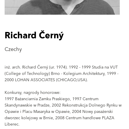
Richard Černý
Czechy
inż. arch. Richard Černý (ur. 1974). 1992 - 1999 Studia na VUT
(College of Technology) Brno - Kolegium Architektury, 1999 -
2000 LOHAN ASSOCIATES (CHICAGO,USA).
Konkursy, nagrody honorowe:
1997 Bażanciarnia Zamku Praskiego, 1997 Centrum
Skandynawskie w Pradze, 2002 Rekonstrukcja Dolnego Rynku w
Opawie i Placu Masaryka w Opawie, 2004 Nowy pasażerski
dworzec kolejowy w Brnie, 2008 Centrum handlowe PLAZA
Liberec.