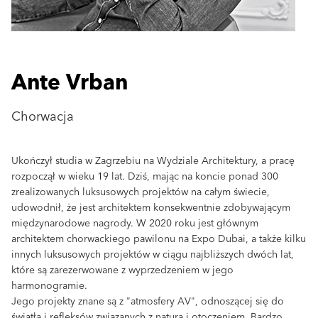
Ante Vrban
Chorwacja
Ukończył studia w Zagrzebiu na Wydziale Architektury, a pracę
rozpoczął w wieku 19 lat. Dziś, mając na koncie ponad 300
zrealizowanych luksusowych projektów na całym świecie,
udowodnił, że jest architektem konsekwentnie zdobywającym
międzynarodowe nagrody. W 2020 roku jest głównym
architektem chorwackiego pawilonu na Expo Dubai, a także kilku
innych luksusowych projektów w ciągu najbliższych dwóch lat,
które są zarezerwowane z wyprzedzeniem w jego
harmonogramie.
Jego projekty znane są z "atmosfery AV", odnoszącej się do
światła i refleksów związanych z naturą i otoczeniem. Bardzo