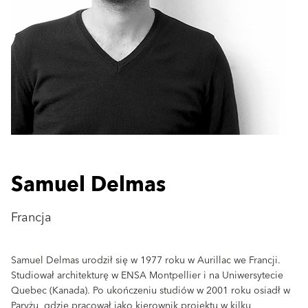
Samuel Delmas
Francja
Samuel Delmas urodził się w 1977 roku w Aurillac we Francji.
Studiował architekturę w ENSA Montpellier i na Uniwersytecie
Quebec (Kanada). Po ukończeniu studiów w 2001 roku osiadł w
Paryżu, gdzie pracował jako kierownik projektu w kilku