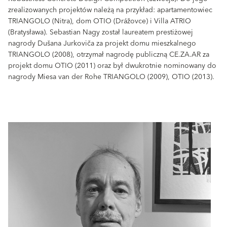
zrealizowanych projektów należą na przykład: apartamentowiec
TRIANGOLO (Nitra), dom OTIO (Drážovce) i Villa ATRIO
(Bratysława). Sebastian Nagy został laureatem prestiżowej
nagrody Dušana Jurkoviča za projekt domu mieszkalnego
TRIANGOLO (2008), otrzymał nagrodę publiczną CE.ZA.AR za
projekt domu OTIO (2011) oraz był dwukrotnie nominowany do
nagrody Miesa van der Rohe TRIANGOLO (2009), OTIO (2013).