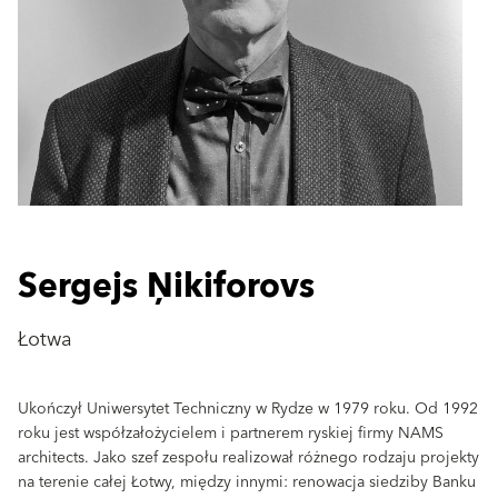
Sergejs Ņikiforovs
Łotwa
Ukończył Uniwersytet Techniczny w Rydze w 1979 roku. Od 1992
roku jest współzałożycielem i partnerem ryskiej firmy NAMS
architects. Jako szef zespołu realizował różnego rodzaju projekty
na terenie całej Łotwy, między innymi: renowacja siedziby Banku