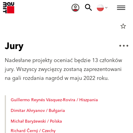
star_border
Jury
Nadesłane projekty oceniać będzie 13 członków
jury. Wszyscy zwycięzcy zostaną zaprezentowani
na gali rozdania nagród w maju 2022 roku.
Guillermo Reynés Vásquez-Rovira / Hiszpania
Dimitar Ahryanov / Bułgaria
Michał Baryżewski / Polska
Richard Černý / Czechy