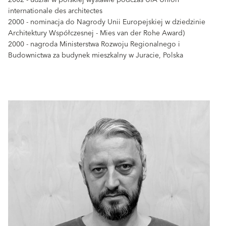
2002 - udział w polskiej wystawie podczas UIA Union
internationale des architectes
2000 - nominacja do Nagrody Unii Europejskiej w dziedzinie
Architektury Współczesnej - Mies van der Rohe Award)
2000 - nagroda Ministerstwa Rozwoju Regionalnego i
Budownictwa za budynek mieszkalny w Juracie, Polska