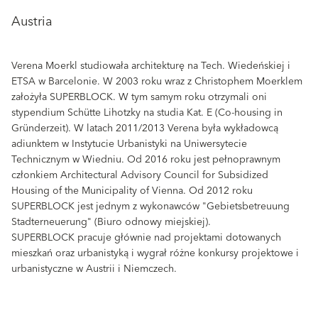
Austria
Verena Moerkl studiowała architekturę na Tech. Wiedeńskiej i
ETSA w Barcelonie. W 2003 roku wraz z Christophem Moerklem
założyła SUPERBLOCK. W tym samym roku otrzymali oni
stypendium Schütte Lihotzky na studia Kat. E (Co-housing in
Gründerzeit). W latach 2011/2013 Verena była wykładowcą
adiunktem w Instytucie Urbanistyki na Uniwersytecie
Technicznym w Wiedniu. Od 2016 roku jest pełnoprawnym
członkiem Architectural Advisory Council for Subsidized
Housing of the Municipality of Vienna. Od 2012 roku
SUPERBLOCK jest jednym z wykonawców "Gebietsbetreuung
Stadterneuerung" (Biuro odnowy miejskiej).
SUPERBLOCK pracuje głównie nad projektami dotowanych
mieszkań oraz urbanistyką i wygrał różne konkursy projektowe i
urbanistyczne w Austrii i Niemczech.