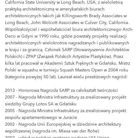
California State University w Long Beach, USA, z wieloletnią
praktyką architektoniczną w amerykańskich biurach
architektonicznych takich jak Killingsworth Brady Associates w
Long Beach, John Wolcott Associates w Culver City, California.
Współzałożyciel i współwłaściciel biura architektonicznego Arch-
Deco w Gdyni w 1990 roku, gdzie powstały projekty realizacji
architektonicznych wielokrotnie nagradzanych i publikowanych
w kraju i za granicą. Członek SARP (Stowarzyszenie Architektów
Polskich) i ZPAP (Związek Polskich Artystów Plastyków). Przez
kilka lat pracował w Akademii Sztuk Pięknych w Gdańsku. Mistrz
Polski w squashu w turnieju Squash Masters Open w 2004 roku
(kategoria powyżej 50 lat). Laureat wielu prestiżowych nagród:
2013 - Honorowa Nagroda SARP za całokształt twórczości
2007 - Nagroda Ministra Infrastruktury za zrealizowany projekt
siedziby Grupy Lotos SA w Gdańsku
2005 - Nagroda Ministra Infrastruktury za zrealizowany projekt
zespołu apartamentowego w Juracie
2002 - Nagroda Unii Europejskiej w dziedzinie architektury
współczesnej (nagroda im. Miesa van der Rohe)