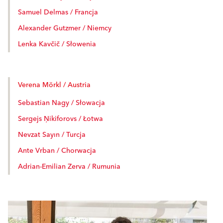
Samuel Delmas / Francja
Alexander Gutzmer / Niemcy
Lenka Kavčič / Słowenia
Verena Mörkl / Austria
Sebastian Nagy / Słowacja
Sergejs Ņikiforovs / Łotwa
Nevzat Sayın / Turcja
Ante Vrban / Chorwacja
Adrian-Emilian Zerva / Rumunia