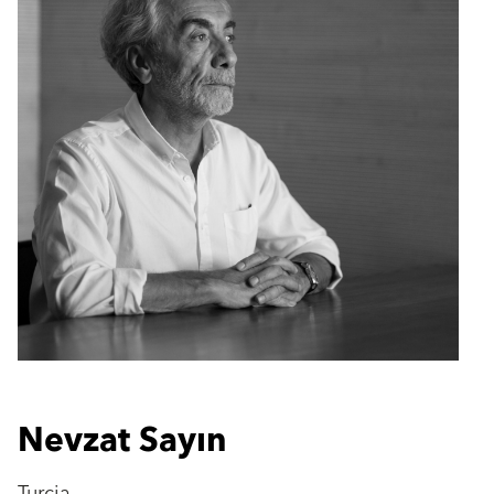
Nevzat Sayın
Turcja