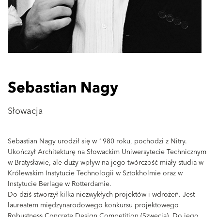
Sebastian Nagy
Słowacja
Sebastian Nagy urodził się w 1980 roku, pochodzi z Nitry.
Ukończył Architekturę na Słowackim Uniwersytecie Technicznym
w Bratysławie, ale duży wpływ na jego twórczość miały studia w
Królewskim Instytucie Technologii w Sztokholmie oraz w
Instytucie Berlage w Rotterdamie.
Do dziś stworzył kilka niezwykłych projektów i wdrożeń. Jest
laureatem międzynarodowego konkursu projektowego
Robustness Concrete Design Competition (Szwecja). Do jego