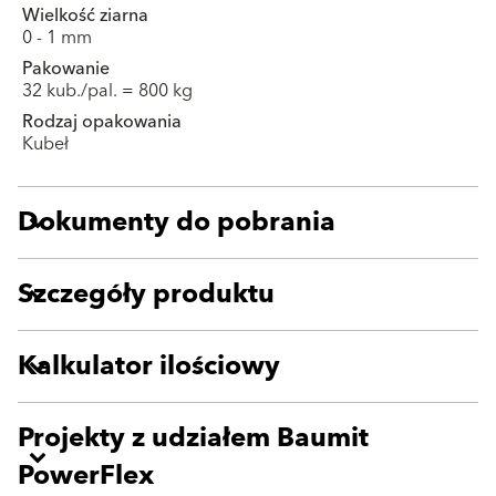
Wielkość ziarna
0 - 1 mm
Pakowanie
32 kub./pal. = 800 kg
Rodzaj opakowania
Kubeł
Dokumenty do pobrania
Szczegóły produktu
Kalkulator ilościowy
Projekty z udziałem Baumit
PowerFlex