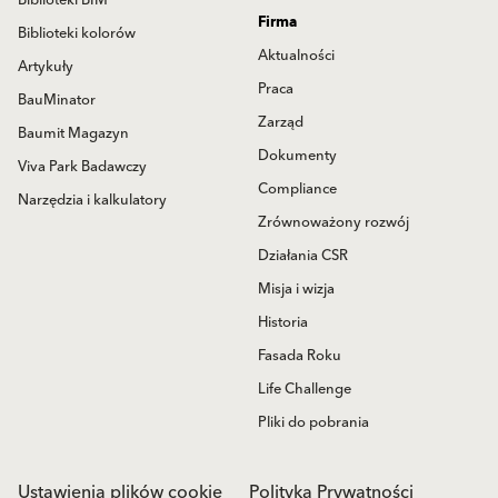
Biblioteki BIM
Firma
Biblioteki kolorów
Aktualności
Artykuły
Praca
BauMinator
Zarząd
Baumit Magazyn
Dokumenty
Viva Park Badawczy
Compliance
Narzędzia i kalkulatory
Zrównoważony rozwój
Działania CSR
Misja i wizja
Historia
Fasada Roku
Life Challenge
Pliki do pobrania
Ustawienia plików cookie
Polityka Prywatności