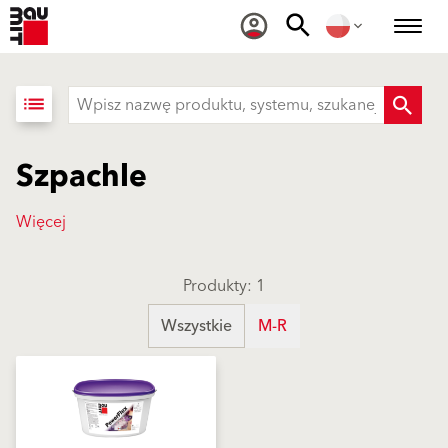
list
Szpachle
Więcej
Produkty: 1
Wszystkie
M-R