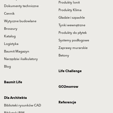
Produkty Ionit
Dokumenty techniczne
Produkty Klima
Cennik
Gładzie i szpachle
Wytyczne budowlane
Tynki wewnętrzne
Broszury
Produkty do płytek
Katalog
Systemy podłogowe
Logistyka
Zaprawy murarskie
Baumit Magazyn
Betony
Narzędzia i kalkulatory
Blog
Life Challenge
Baumit Life
GO2morrow
Dla Architekta
Referencje
Biblioteki rysunków CAD