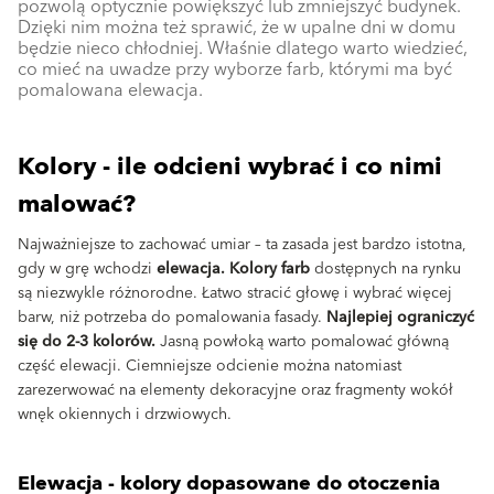
pozwolą optycznie powiększyć lub zmniejszyć budynek.
Dzięki nim można też sprawić, że w upalne dni w domu
będzie nieco chłodniej. Właśnie dlatego warto wiedzieć,
co mieć na uwadze przy wyborze farb, którymi ma być
pomalowana elewacja.
Kolory - ile odcieni wybrać i co nimi
malować?
Najważniejsze to zachować umiar – ta zasada jest bardzo istotna,
gdy w grę wchodzi
elewacja. Kolory farb
dostępnych na rynku
są niezwykle różnorodne. Łatwo stracić głowę i wybrać więcej
barw, niż potrzeba do pomalowania fasady.
Najlepiej ograniczyć
się do 2-3 kolorów.
Jasną powłoką warto pomalować główną
część elewacji. Ciemniejsze odcienie można natomiast
zarezerwować na elementy dekoracyjne oraz fragmenty wokół
wnęk okiennych i drzwiowych.
Elewacja - kolory dopasowane do otoczenia