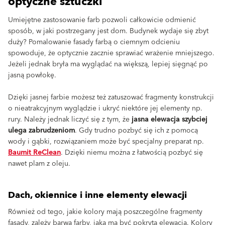
optyczne sztuczki
Umiejętne zastosowanie farb pozwoli całkowicie odmienić
sposób, w jaki postrzegany jest dom. Budynek wydaje się zbyt
duży? Pomalowanie fasady farbą o ciemnym odcieniu
spowoduje, że optycznie zacznie sprawiać wrażenie mniejszego.
Jeżeli jednak bryła ma wyglądać na większą, lepiej sięgnąć po
jasną powłokę.
Dzięki jasnej farbie możesz też zatuszować fragmenty konstrukcji
o nieatrakcyjnym wyglądzie i ukryć niektóre jej elementy np.
rury. Należy jednak liczyć się z tym, że
jasna elewacja szybciej
ulega zabrudzeniom
. Gdy trudno pozbyć się ich z pomocą
wody i gąbki, rozwiązaniem może być specjalny preparat np.
Baumit ReClean
. Dzięki niemu można z łatwością pozbyć się
nawet plam z oleju.
Dach, okiennice i inne elementy elewacji
Również od tego, jakie kolory mają poszczególne fragmenty
fasady, zależy barwa farby, jaką ma być pokryta elewacja. Kolory