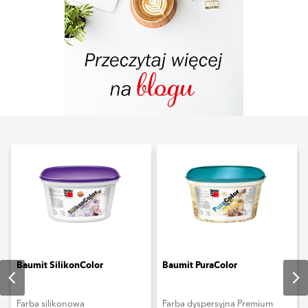
Baumit SilikonColor
Baumit PuraColor
Farba silikonowa
Farba dyspersyjna Premium