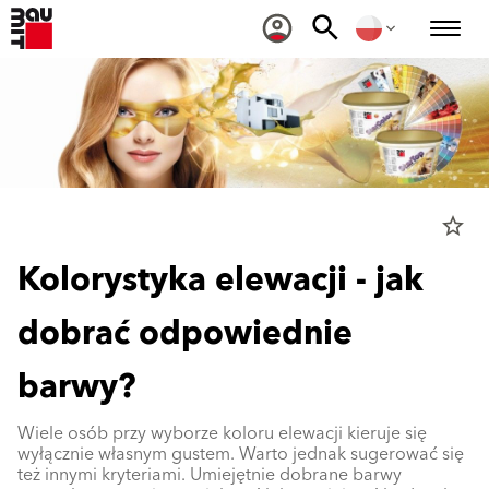
star_border
Kolorystyka elewacji - jak
dobrać odpowiednie
barwy?
Wiele osób przy wyborze koloru elewacji kieruje się
wyłącznie własnym gustem. Warto jednak sugerować się
też innymi kryteriami. Umiejętnie dobrane barwy